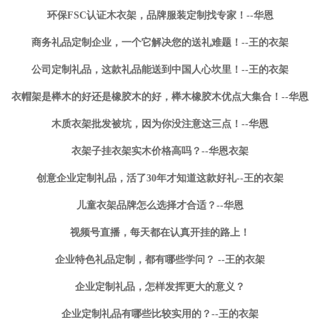
环保FSC认证木衣架，品牌服装定制找专家！--华恩
商务礼品定制企业，一个它解决您的送礼难题！--王的衣架
公司定制礼品，这款礼品能送到中国人心坎里！--王的衣架
衣帽架是榉木的好还是橡胶木的好，榉木橡胶木优点大集合！--华恩
木质衣架批发被坑，因为你没注意这三点！--华恩
衣架子挂衣架实木价格高吗？--华恩衣架
创意企业定制礼品，活了30年才知道这款好礼--王的衣架
儿童衣架品牌怎么选择才合适？--华恩
视频号直播，每天都在认真开挂的路上！
企业特色礼品定制，都有哪些学问？ --王的衣架
企业定制礼品，怎样发挥更大的意义？
企业定制礼品有哪些比较实用的？--王的衣架