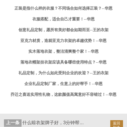
正装是指什么样的衣服？不同场合如何选择正装？--华恩
衣服搭配，适合自己才重要！--华恩
创意礼品定制，愿所有美好都会如期而至--王的衣架
亚克力材质，造就亚克力衣架的卓越优势！--华恩
实木落地衣架，整洁清爽整个家！--华恩
落地衣帽架挂衣架应该具备哪些使用特点？--华恩
礼品定制，为什么如此受到企业的欢迎？--王的衣架
企业礼品定制厂家，生意上的好帮手！--华恩
乔迁之喜送实用性礼物，这款颜值高寓意好不容错过！--华恩
上一条
什么晾衣架牌子好，3分钟帮你鉴别！--华恩
返回