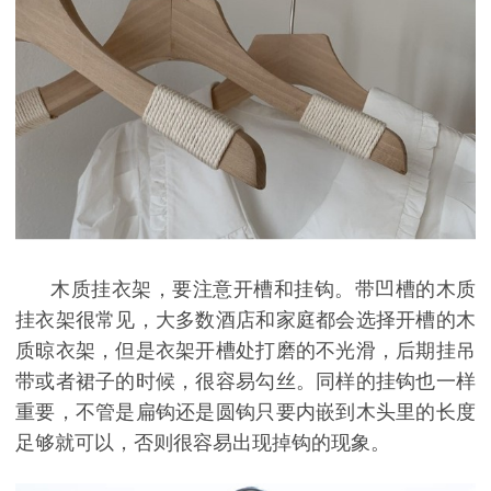
木质挂衣架，要注意开槽和挂钩。带凹槽的木质
挂衣架很常见，大多数酒店和家庭都会选择开槽的木
质晾衣架，但是衣架开槽处打磨的不光滑，后期挂吊
带或者裙子的时候，很容易勾丝。同样的挂钩也一样
重要，不管是扁钩还是圆钩只要内嵌到木头里的长度
足够就可以，否则很容易出现掉钩的现象。