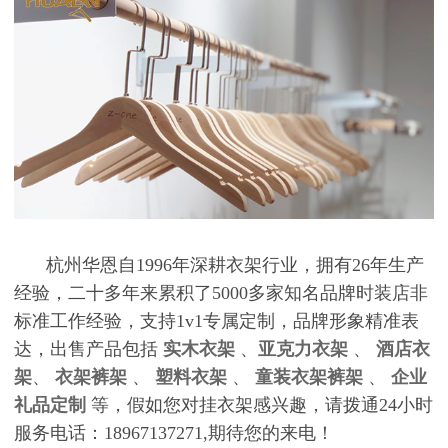
杭州华恩自1996年深耕衣架行业，拥有26年生产
经验，二十多年来累积了5000多家知名品牌时装店非
标准工作经验，支持1v1专属定制，品牌形象精准表
达，出售产品包括
实木衣架
、
亚克力衣架
、
酒店衣
架
、
衣架裤架
、
塑料衣架
、
童装衣架裤架
、
企业
礼品定制
等，假如您对挂衣架感兴趣，请拨通24小时
服务电话：18967137271,期待您的来电！