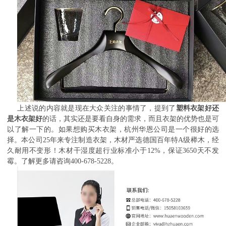
上述说的内容就是现在大众关注的事情了，提到了
塑料衣架好还
是木衣架好
的话，其实还是要看自身的需求，而且衣架的优势也是可
以了解一下的。如果想购买木衣架，杭州华恩公司是一个很好的选
择。本公司25年来专注制造衣架，木材严选德国百年特A级榉木，经
久耐用不变形！木材干湿度超行业标准小于12%，保证3650天不发
霉。了解更多请咨询400-678-5228。