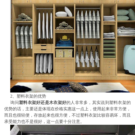
2、塑料衣架的优势
询问
塑料衣架好还是木衣架好
的人非常多，其实说到塑料衣架的
优势的话，主要还是体现在价格实惠这一点上，使用起来非常方便，
而且也很轻便，存放起来也很方便，不过塑料衣架比较容易坏，而且
承受能力也不是很好，这一点要十分注意。