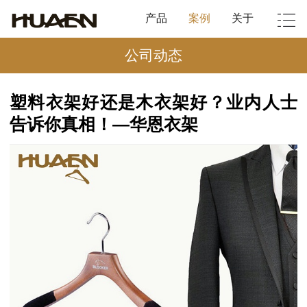
产品
案例
关于
公司动态
塑料衣架好还是木衣架好？业内人士
告诉你真相！—华恩衣架