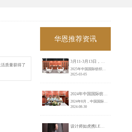
华恩推荐资讯
3月11-3月13日，华恩诚邀您共赴上海面辅料春夏展——华恩
生活质量获得了
2025年中国国际纺织面料及辅料（春夏）博览会即将盛大开启！感谢您对华恩品牌的关注！3.11-3.13，杭州华恩（LEMONLEE）诚邀您共赴这场春日的宴会！
2025-03-05
2024年中国国际纺织面料及辅料（秋冬）博览会完美收官！——华恩
2024年8月，中国国际纺织面料及辅料（秋冬）博览会完美收官！作为一家拥有30年历史的专业衣架制造商，我们非常荣幸能够参与这一盛会，并在此期间与众多客户进行了广泛而深入的交流。
2024-08-30
设计师如虎携LEMONLEE红雪松礼盒荣获第六届未来·已来香港新锐当代设计奖铜奖