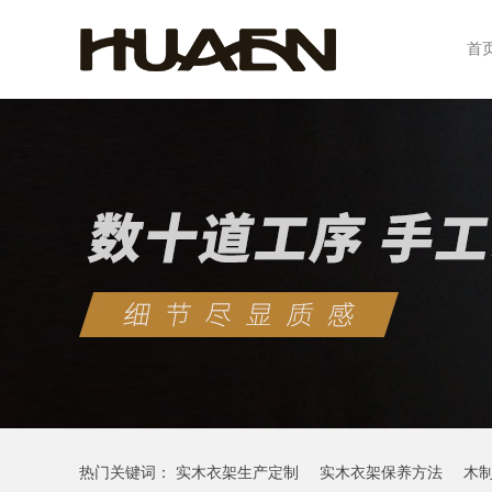
首
热门关键词：
实木衣架生产定制
实木衣架保养方法
木