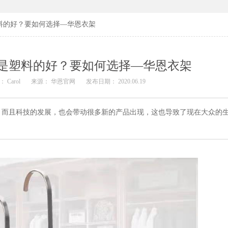
料的好？要如何选择—华恩衣架
是塑料的好？要如何选择—华恩衣架
 Carol
来源： 华恩官网
发布日期： 2020.06.19
，而且科技的发展，也会带动很多新的产品出现，这也导致了现在大众的