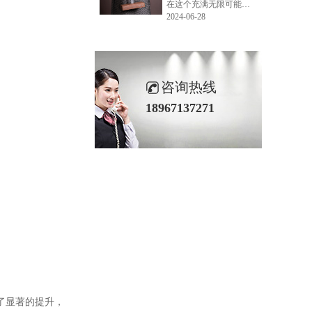
在这个充满无限可能的2024年夏季，LEMONLEE品牌设计师如虎以其非凡的创意与对自然的深刻理解，精心打造的红雪松木球礼盒，在“2024未来·已来——第六届香港新锐当代设计奖”中摘得铜奖。这不仅是对设计师如虎原创设计能力的嘉奖，更是对LEMONLEE品牌的高度认可。
2024-06-28
咨询热线
18967137271
了显著的提升，