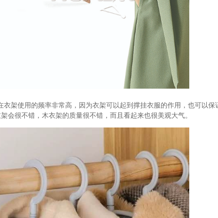
在衣架使用的频率非常高，因为衣架可以起到撑挂衣服的作用，也可以保
衣架会很不错，木衣架的质量很不错，而且看起来也很美观大气。