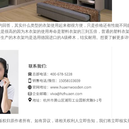
的回答，其实什么类型的衣架使用起来都很方便，只是价格还有性能不同
实是很高的因为木衣架的使用寿命是塑料衣架的三到五倍，普通的塑料衣
产的木衣架均是选用德国进口的A级榉木，结实耐用。想要了解更多详情请拨
版权归原作者所有。如有异议，请相关权利人立即告知，我们将立即核实