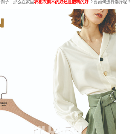
个例子，那么在家里
衣柜衣架木的好还是塑料的好
？要如何进行选择呢？