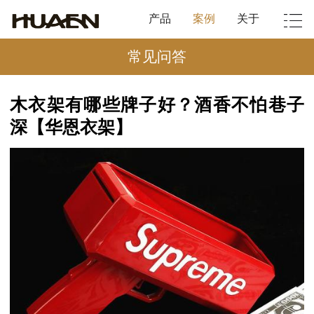
产品
案例
关于
常见问答
木衣架有哪些牌子好？酒香不怕巷子
深【华恩衣架】