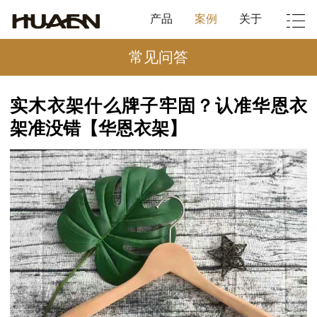
产品
案例
关于
常见问答
实木衣架什么牌子牢固？认准华恩衣
架准没错【华恩衣架】