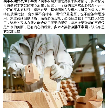
实木衣架什么牌子牢固
？实木衣架关键之处在于实木部分，实木部分
可谓是实木衣架的核心所在，因此，一个好的实木衣架必然离不开一
个好的实木原材料。华恩衣架，精选德国
A
类榉木，进口的榉木，严
格的质量把控，含水量不合标准，哪怕只差毫厘，也不能被华恩选
用。木纹必须细腻清晰，底漆必须合规，必须经过数十年老匠人的加
工，这样的实木衣架才能给使用者美的感受，华恩衣架强调的不仅仅
是外表的美丽，还有内心的质量。
实木衣架什么牌子牢固
？认准华恩
衣架准没错！