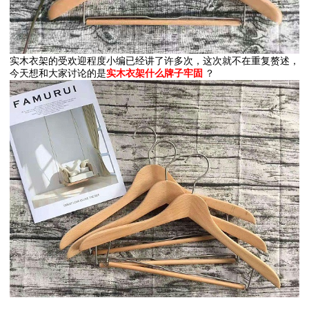
实木衣架的受欢迎程度小编已经讲了许多次，这次就不在重复赘述，
今天想和大家讨论的是
实木衣架什么牌子牢固
？