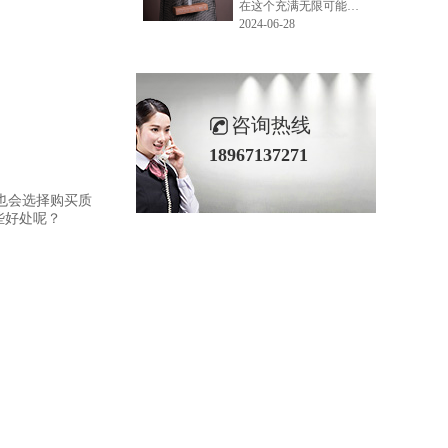
在这个充满无限可能的2024年夏季，LEMONLEE品牌设计师如虎以其非凡的创意与对自然的深刻理解，精心打造的红雪松木球礼盒，在“2024未来·已来——第六届香港新锐当代设计奖”中摘得铜奖。这不仅是对设计师如虎原创设计能力的嘉奖，更是对LEMONLEE品牌的高度认可。
2024-06-28
咨询热线
18967137271
也会选择购买质
些好处呢？