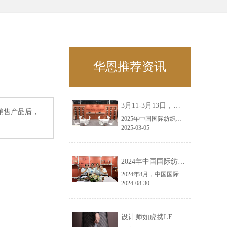
华恩推荐资讯
3月11-3月13日，华恩诚邀您共赴上海面辅料春夏展——华恩
销售产品后，
2025年中国国际纺织面料及辅料（春夏）博览会即将盛大开启！感谢您对华恩品牌的关注！3.11-3.13，杭州华恩（LEMONLEE）诚邀您共赴这场春日的宴会！
2025-03-05
2024年中国国际纺织面料及辅料（秋冬）博览会完美收官！——华恩
2024年8月，中国国际纺织面料及辅料（秋冬）博览会完美收官！作为一家拥有30年历史的专业衣架制造商，我们非常荣幸能够参与这一盛会，并在此期间与众多客户进行了广泛而深入的交流。
2024-08-30
设计师如虎携LEMONLEE红雪松礼盒荣获第六届未来·已来香港新锐当代设计奖铜奖