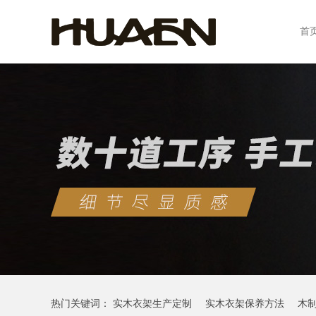
首
热门关键词：
实木衣架生产定制
实木衣架保养方法
木