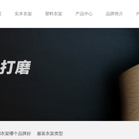
页
实木衣架
塑料衣架
产品中心
品牌简介
制衣架哪个品牌好
服装衣架类型