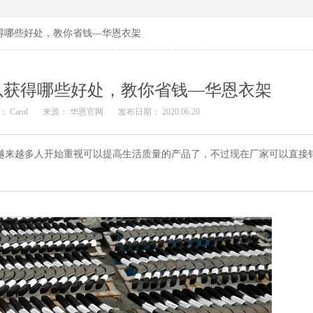
得哪些好处，教你省钱—华恩衣架
以获得哪些好处，教你省钱—华恩衣架
 Carol
来源： 华恩官网
发布日期： 2020.06.20
来越多人开始重视可以提高生活质量的产品了，不过现在厂家可以直接