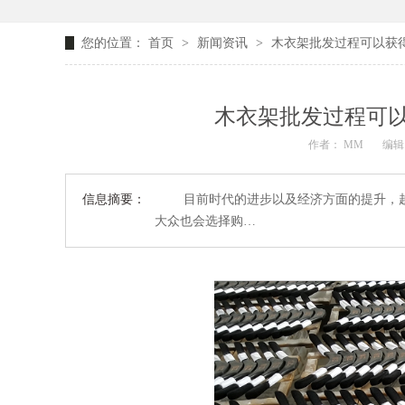
您的位置：
首页
>
新闻资讯
>
木衣架批发过程可以获
木衣架批发过程可
作者： MM
编辑：
信息摘要：
目前时代的进步以及经济方面的提升，越
大众也会选择购…