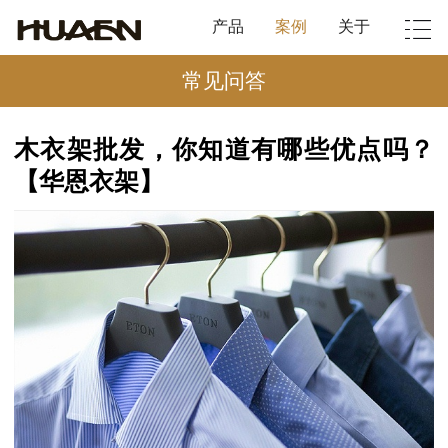
产品
案例
关于
常见问答
木衣架批发，你知道有哪些优点吗？
【华恩衣架】