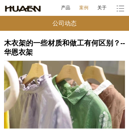
产品
案例
关于
公司动态
木衣架的一些材质和做工有何区别？--
华恩衣架