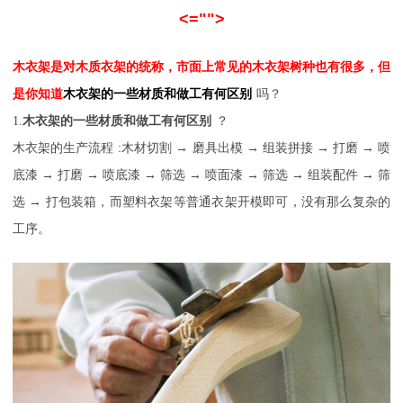
<="">
木衣架是对木质衣架的统称，市面上常见的木衣架树种也有很多，但
是你知道
木衣架的一些材质和做工有何区别
吗？
1.
木衣架的一些材质和做工有何区别
？
木衣架的生产流程
:木材切割 → 磨具出模 → 组装拼接 → 打磨 → 喷
底漆 → 打磨 → 喷底漆 → 筛选 → 喷面漆 → 筛选 → 组装配件 → 筛
选 → 打包装箱，而塑料衣架等普通衣架开模即可，没有那么复杂的
工序。