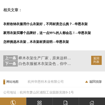
相关文章：
衣柜收纳衣服用什么衣架好，不同材质怎么挑？--华恩衣架
家用衣架买哪个品牌好，这一点99%的人都会忘！--华恩衣架
怎样挑选木衣架，木衣架材质说明—华恩衣架
上一条
榉木衣架生产厂家，原来这样才能找到优质的！--华恩衣架
返回
列表
下一条
白色衣服被木衣架染色，你中招了吗？--华恩衣架
杭州华恩特木业有限公司
网站地图
公司地址：杭州市萧山区浦阳工业园新宾路9-1号