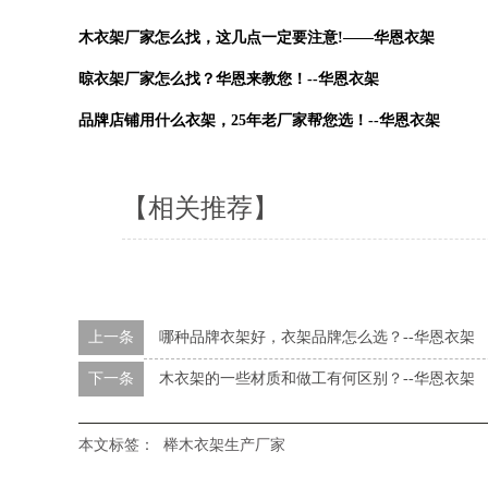
木衣架厂家怎么找，这几点一定要注意!——华恩衣架
晾衣架厂家怎么找？华恩来教您！--华恩衣架
品牌店铺用什么衣架，25年老厂家帮您选！--华恩衣架
【相关推荐】
上一条
哪种品牌衣架好，衣架品牌怎么选？--华恩衣架
下一条
木衣架的一些材质和做工有何区别？--华恩衣架
本文标签：
榉木衣架生产厂家