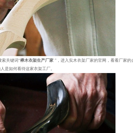
搜索关键词
“
榉木衣架生产厂家
”，进入实木衣架厂家的官网，看看厂家的
的人是如何看待这家衣架工厂。