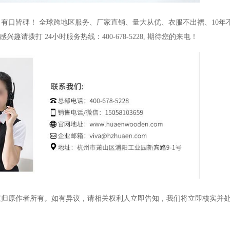
，有口皆碑！
全球跨地区服务、厂家直销、量大从优、衣服不出褶、
10
年
感兴趣请拨打
24
小时服务热线：
400-678-5228,
期待您的来电！
权归原作者所有。如有异议，请相关权利人立即告知，我们将立即核实并