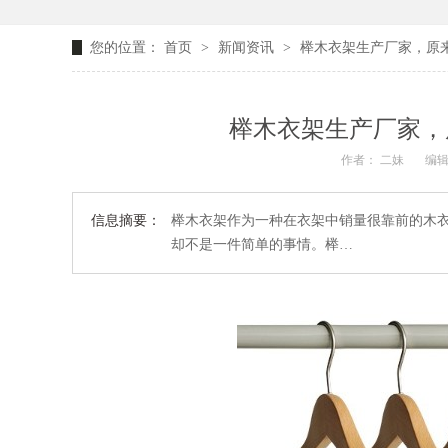
您的位置：
首页
>
新闻资讯
>
榉木衣架生产厂家，原来
榉木衣架生产厂家，
作者： 二妹
编辑
信息摘要：
榉木衣架作为一种在衣架中销量很靠前的木
却不是一件简单的事情。榉…