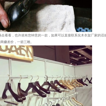
场去看看，也许就有您钟意的一款，如果可以直接联系实木衣架厂家的话
间商赚差价，一箭三雕。