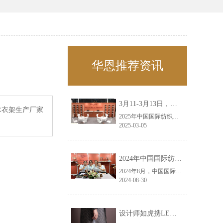
华恩推荐资讯
3月11-3月13日，华恩诚邀您共赴上海面辅料春夏展——华恩
木衣架生产厂家
2025年中国国际纺织面料及辅料（春夏）博览会即将盛大开启！感谢您对华恩品牌的关注！3.11-3.13，杭州华恩（LEMONLEE）诚邀您共赴这场春日的宴会！
2025-03-05
2024年中国国际纺织面料及辅料（秋冬）博览会完美收官！——华恩
2024年8月，中国国际纺织面料及辅料（秋冬）博览会完美收官！作为一家拥有30年历史的专业衣架制造商，我们非常荣幸能够参与这一盛会，并在此期间与众多客户进行了广泛而深入的交流。
2024-08-30
设计师如虎携LEMONLEE红雪松礼盒荣获第六届未来·已来香港新锐当代设计奖铜奖