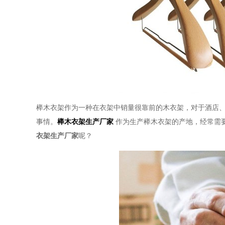
榉木衣架作为一种在衣架中销量很靠前的木衣架，对于酒店
事情。
榉木衣架生产厂家
作为生产榉木衣架的产地，经常需
衣架生产厂家
呢？