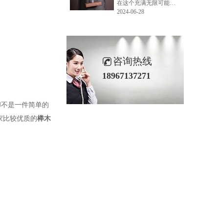
在这个充满无限可能的2024年夏季，LEMONLEE品牌设计师如虎以其非凡的创意与对自然的深刻理解，精心打造的红雪松木球礼盒，在“2024未来·已来——第六届香港新锐当代设计奖”中摘得铜奖。这不仅是对设计师如虎原创设计能力的嘉奖，更是对LEMONLEE品牌的高度认可。
2024-06-28
咨询热线
18967137271
却不是一件简单的
家比较优质的
榉木