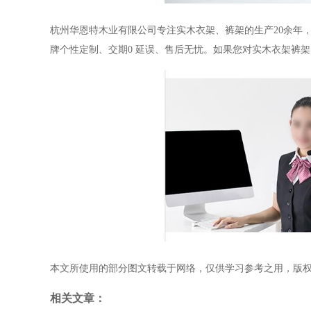
杭州华恩特木业有限公司
专注实木衣架、裤架的生产
20
余年
牌个性定制、交期
0
延误、售后无忧。如果您对实木衣架裤架
本文所使用的部分图文转载于网络，仅供学习参考之用，版
相关文章：