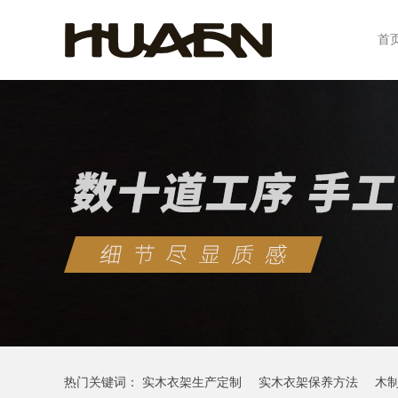
首
热门关键词：
实木衣架生产定制
实木衣架保养方法
木