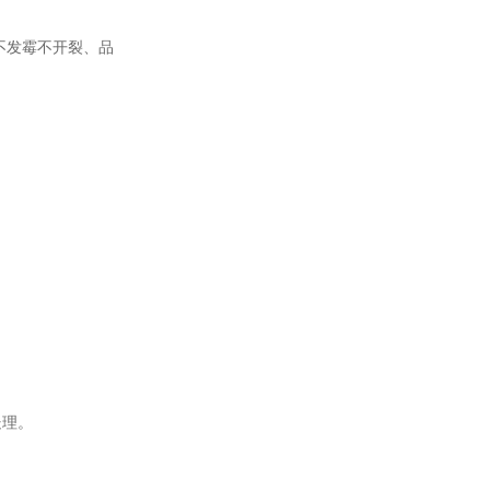
不发霉不开裂、品
处理。