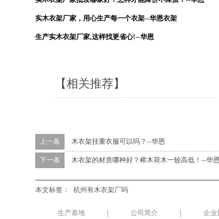
实木衣架厂家，用心生产每一个衣架--华恩衣架
生产实木衣架厂家,这样找更省心!--华恩
【相关推荐】
上一条
木衣架挂重衣服可以吗？--华恩
下一条
木衣架的材质哪种好？榉木荷木一较高低！--华
本文标签：
杭州有木衣架厂吗
生产基地
公司简介
企业