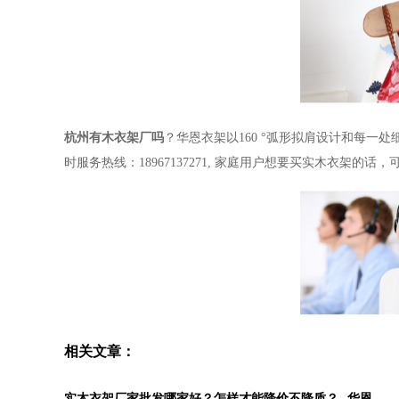
杭州有木衣架厂吗
？
华恩衣架以
160
°弧形拟肩设计和每一处
时服务热线：
18967137271,
家庭用户想要买实木衣架的话，
相关文章：
实木衣架厂家批发哪家好？怎样才能降价不降质？--华恩