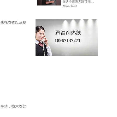
在这个充满无限可能的2024年夏季，LEMONLEE品牌设计师如虎以其非凡的创意与对自然的深刻理解，精心打造的红雪松木球礼盒，在“2024未来·已来——第六届香港新锐当代设计奖”中摘得铜奖。这不仅是对设计师如虎原创设计能力的嘉奖，更是对LEMONLEE品牌的高度认可。
2024-06-28
，烘托衣物以及整
咨询热线
18967137271
的事情，找木衣架