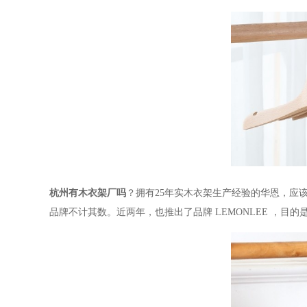
杭州有木衣架厂吗
？拥有
25年
实木衣架生产经验的华恩，应
品牌不计其数。近两年，也推出了品牌
LEMONLEE
，目的