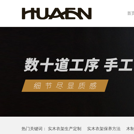
首
热门关键词：
实木衣架生产定制
实木衣架保养方法
木