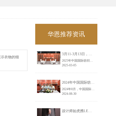
华恩推荐资讯
3月11-3月13日，华恩诚邀您共赴上海面辅料春夏展——华恩
展示衣物的细
2025年中国国际纺织面料及辅料（春夏）博览会即将盛大开启！感谢您对华恩品牌的关注！3.11-3.13，杭州华恩（LEMONLEE）诚邀您共赴这场春日的宴会！
2025-03-05
2024年中国国际纺织面料及辅料（秋冬）博览会完美收官！——华恩
2024年8月，中国国际纺织面料及辅料（秋冬）博览会完美收官！作为一家拥有30年历史的专业衣架制造商，我们非常荣幸能够参与这一盛会，并在此期间与众多客户进行了广泛而深入的交流。
2024-08-30
设计师如虎携LEMONLEE红雪松礼盒荣获第六届未来·已来香港新锐当代设计奖铜奖