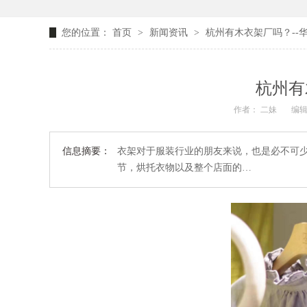
您的位置：
首页
>
新闻资讯
>
杭州有木衣架厂吗？--
杭州有
作者： 二妹
编辑
信息摘要：
衣架对于服装行业的朋友来说，也是必不可
节，烘托衣物以及整个店面的…