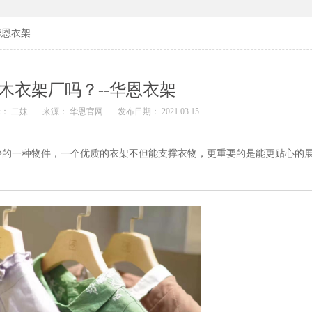
华恩衣架
木衣架厂吗？--华恩衣架
： 二妹
来源： 华恩官网
发布日期： 2021.03.15
少的一种物件，一个优质的衣架不但能支撑衣物，更重要的是能更贴心的