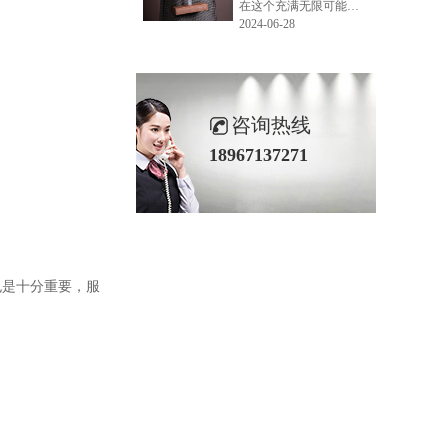
在这个充满无限可能的2024年夏季，LEMONLEE品牌设计师如虎以其非凡的创意与对自然的深刻理解，精心打造的红雪松木球礼盒，在“2024未来·已来——第六届香港新锐当代设计奖”中摘得铜奖。这不仅是对设计师如虎原创设计能力的嘉奖，更是对LEMONLEE品牌的高度认可。
2024-06-28
咨询热线
18967137271
也是十分重要，服