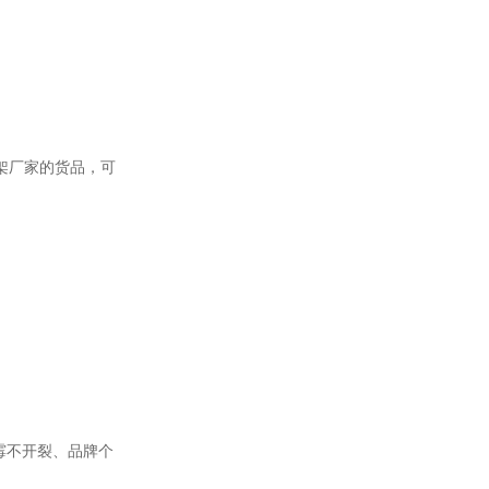
架厂家的货品，可
霉不开裂、品牌个