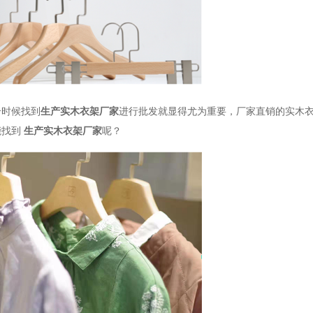
个时候找到
生产实木衣架厂家
进行批发就显得尤为重要，厂家直销的实木
能找到
生产实木衣架厂家
呢？