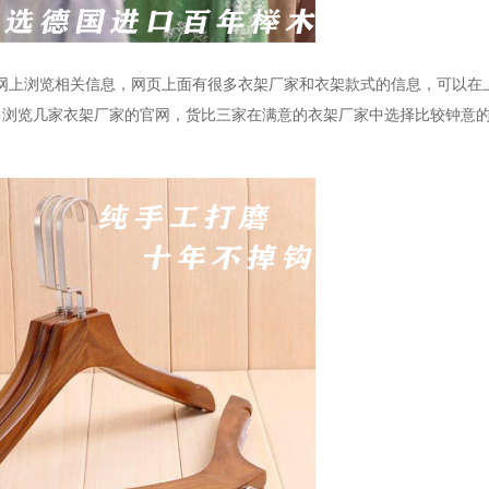
官网上浏览相关信息，网页上面有很多衣架厂家和衣架款式的信息，可以在
多浏览几家衣架厂家的官网，货比三家在满意的衣架厂家中选择比较钟意