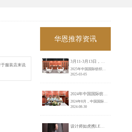
华恩推荐资讯
3月11-3月13日，华恩诚邀您共赴上海面辅料春夏展——华恩
对于服装店来说
2025年中国国际纺织面料及辅料（春夏）博览会即将盛大开启！感谢您对华恩品牌的关注！3.11-3.13，杭州华恩（LEMONLEE）诚邀您共赴这场春日的宴会！
2025-03-05
2024年中国国际纺织面料及辅料（秋冬）博览会完美收官！——华恩
2024年8月，中国国际纺织面料及辅料（秋冬）博览会完美收官！作为一家拥有30年历史的专业衣架制造商，我们非常荣幸能够参与这一盛会，并在此期间与众多客户进行了广泛而深入的交流。
2024-08-30
设计师如虎携LEMONLEE红雪松礼盒荣获第六届未来·已来香港新锐当代设计奖铜奖