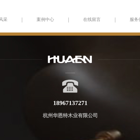
风采
案例中心
在线留言
服务
18967137271
杭州华恩特木业有限公司