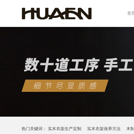
首
热门关键词：
实木衣架生产定制
实木衣架保养方法
木