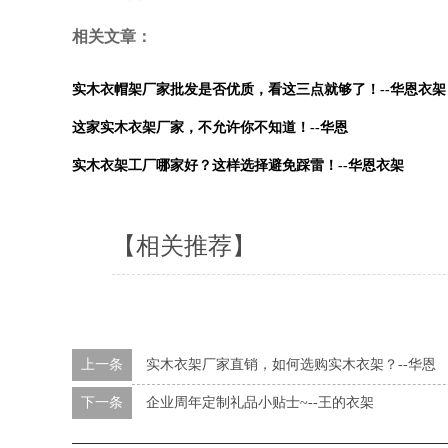
相关文章：
实木衣帽架厂家批发是否优质，看这三点就够了！--华恩衣架
这家实木衣架厂家，不允许你不知道！--华恩
实木衣架工厂哪家好？这样选择避免踩雷！--华恩衣架
【相关推荐】
上一条
实木衣架厂家直销，如何选购实木衣架？--华恩
下一条
企业周年定制礼品小贴士~--王的衣架