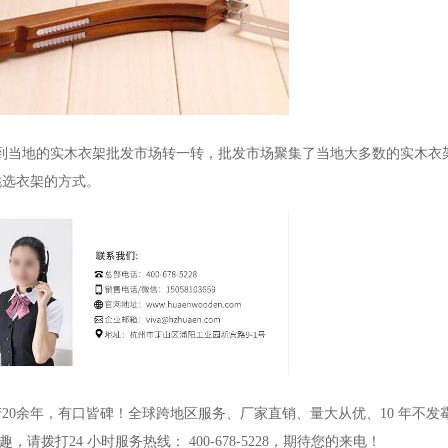
以到当地的实木衣架批发市场转一转，批发市场聚集了当地大多数的实木衣
挑选衣架的方式。
产
20
余年，有口皆碑！全球跨地区服务、厂家直销、量大从优、
10
年不发
趣，请拨打
24
小时服务热线：
400-678-5228
，期待您的来电！