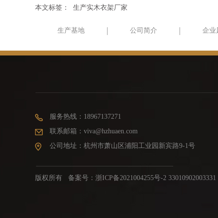
本文标签：
生产实木衣架厂家
生产基地
公司简介
企业
服务热线：18967137271
联系邮箱：viva@hzhuaen.com
公司地址：杭州市萧山区浦阳工业园新宾路9-1号
版权所有 备案号：
浙ICP备2021004255号-2 33010902003331