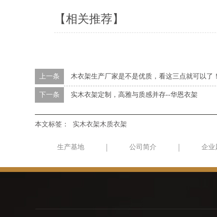
【相关推荐】
上一条
木衣架生产厂家是不是优质，看这三点就可以了！
下一条
实木衣架定制，高雅与质感并存--华恩衣架
本文标签：
实木衣架木质衣架
生产基地
公司简介
企业