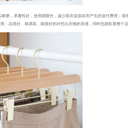
结实耐磨，承重性好，使用期限长，减少因衣架损坏而产生的迭代费用；肩
损害；品质好、格调高，能很好的衬托出衣物的质感，同时也能彰显整个