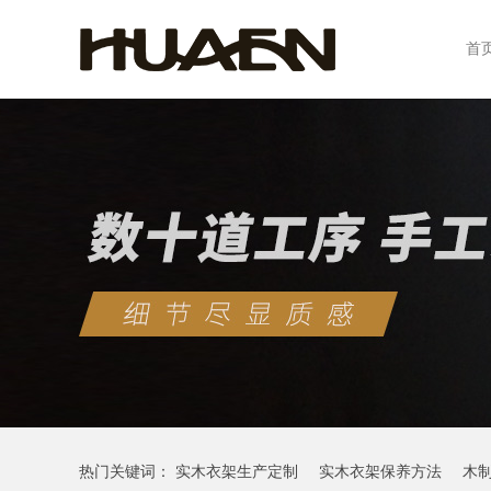
首
热门关键词：
实木衣架生产定制
实木衣架保养方法
木