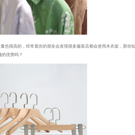
求量也很高的，经常逛街的朋友会发现很多服装店都会使用木衣架，那你
越的优势吗？