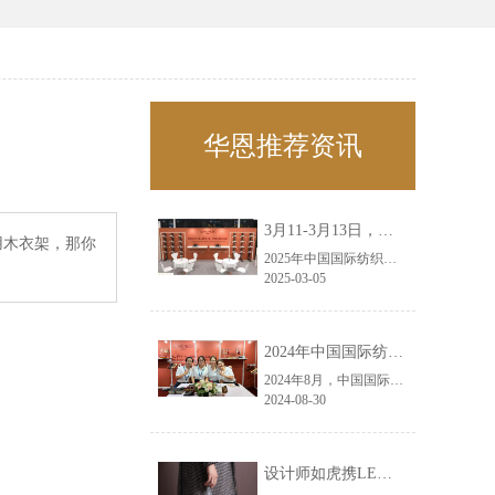
华恩推荐资讯
3月11-3月13日，华恩诚邀您共赴上海面辅料春夏展——华恩
用木衣架，那你
2025年中国国际纺织面料及辅料（春夏）博览会即将盛大开启！感谢您对华恩品牌的关注！3.11-3.13，杭州华恩（LEMONLEE）诚邀您共赴这场春日的宴会！
2025-03-05
2024年中国国际纺织面料及辅料（秋冬）博览会完美收官！——华恩
2024年8月，中国国际纺织面料及辅料（秋冬）博览会完美收官！作为一家拥有30年历史的专业衣架制造商，我们非常荣幸能够参与这一盛会，并在此期间与众多客户进行了广泛而深入的交流。
2024-08-30
设计师如虎携LEMONLEE红雪松礼盒荣获第六届未来·已来香港新锐当代设计奖铜奖