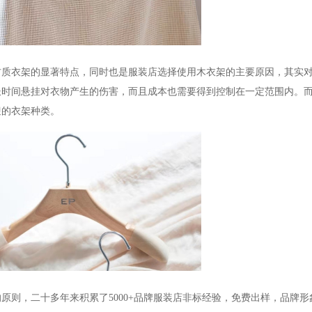
材质衣架的显著特点，同时也是服装店选择使用木衣架的主要原因，其实
长时间悬挂对衣物产生的伤害，而且成本也需要得到控制在一定范围内。
迎的衣架种类。
原则，二十多年来积累了5000+品牌服装店非标经验，
免费出样，品牌形