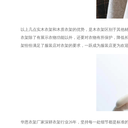
以上几点实木衣架和木质衣架的优势，是木衣架区别于其他
衣架除了有展示衣物功能以外，还要对衣物有所保护，降低
架恰恰满足了服装店对衣架的要求，一跃成为服装店更为欢
华恩衣架厂家深耕衣架行业
26年，坚持每一处细节都是标准的