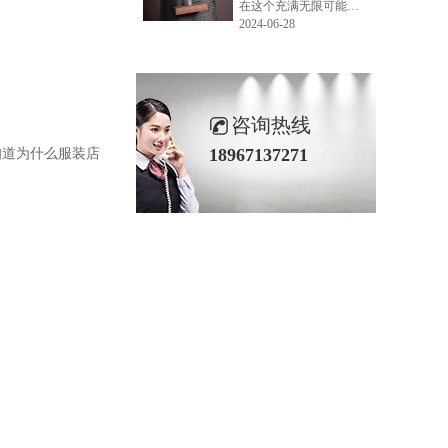
在这个充满无限可能的2024年夏季，LEMONLEE品牌设计师如虎以其非凡的创意与对自然的深刻理解，精心打造的红雪松木球礼盒，在“2024未来·已来——第六届香港新锐当代设计奖”中摘得铜奖。这不仅是对设计师如虎原创设计能力的嘉奖，更是对LEMONLEE品牌的高度认可。
2024-06-28
咨询热线
18967137271
知道为什么服装店