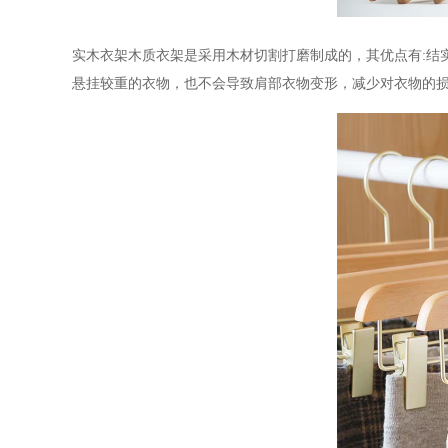
实木衣架木质衣架
是采用木材切割打磨制成的，其优点有
:
悬挂较重的衣物，也不会导致肩部衣物变形，减少对衣物的