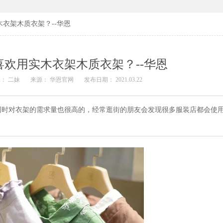
衣架木质衣架？--华恩
欢用实木衣架木质衣架？--华恩
： 二妹
来源： 华恩官网
发布日期： 2021.03.22
同时对衣架的需求量也很高的，经常逛街的朋友会发现很多服装店都会使