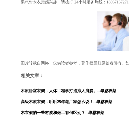
果您对木衣架感兴趣，请拨打
24小时服务热线：189671372
图片转载自网络，仅供读者参考，著作权属归原创者所有。
相关文章：
木质卧室衣架，人体工程学打造拟人肩膀。--华恩衣架
高级木质衣架，听听25年老厂家怎么说！--华恩衣架
木衣架的一些材质和做工有何区别？--华恩衣架