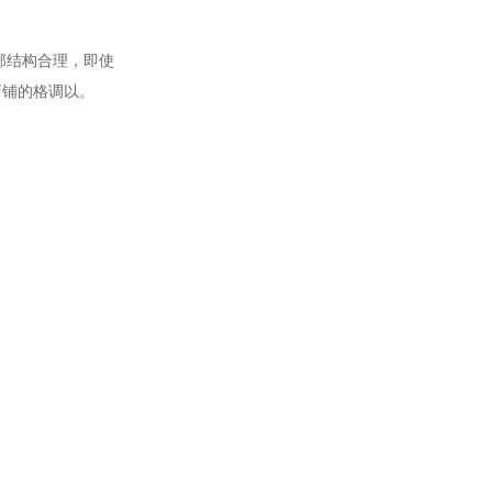
部结构合理，即使
店铺的格调以。