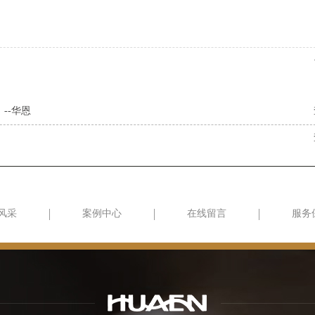
--华恩
风采
案例中心
在线留言
服务