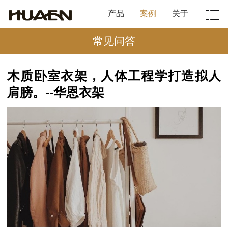
产品
案例
关于
常见问答
木质卧室衣架，人体工程学打造拟人
肩膀。--华恩衣架