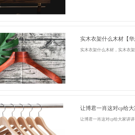
实木衣架什么木材【华
实木衣架什么木材，实木衣
让博君一肖这对cp给
让博君一肖这对cp给大家讲