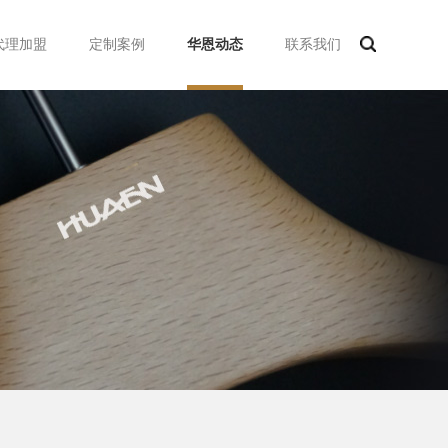
代理加盟
定制案例
华恩动态
联系我们