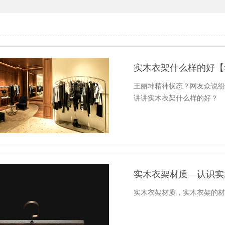
实木衣架什么样的好【
王丽坤精神状态？网友众说
讲讲实木衣架什么样的好？
实木衣架材质—认识实
实木衣架材质，实木衣架的