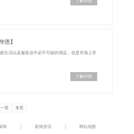
了解详情
华恩】
家庭生活以及服装业中必不可缺的用品，也是市场上常
了解详情
下一页
末页
保障
新闻资讯
网站地图