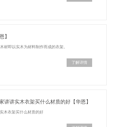
恩】
架木材即以实木为材料制作而成的衣架。
了解详情
大家讲讲实木衣架买什么材质的好【华恩】
讲实木衣架买什么材质的好