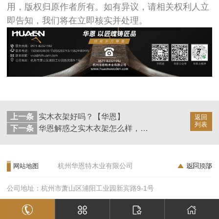
用，版权归原作者所有。如有异议，请相关权利人立
即告知，我们将在立即核实并处理。
上一条
实木衣架好吗？【华恩】
返回
列表
下一条
华恩解惑之实木衣架怎么样，实木衣架好用吗？【华恩】
杭州华恩特木业有限公司
网站地图
公司地址：杭州市萧山区浦阳工业园新宾路9-1号