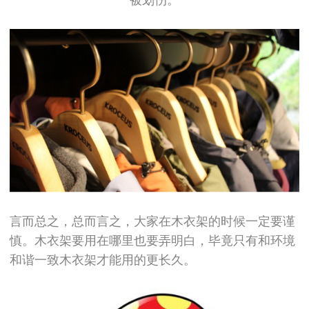
被划伤。
言而总之，总而言之，大家在木衣架的时候一定要谨
慎。木衣架要用在哪里也要弄明白，毕竟只有和环境
和谐一致木衣架才能用的更长久。