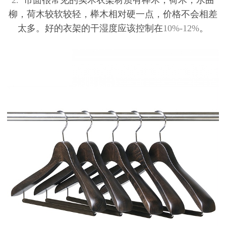
2.
市面很常见的实木衣架材质有榉木，荷木，水曲
柳，荷木较软较轻，榉木相对硬一点，价格不会相差
太多。好的衣架的干湿度应该控制在
10%-12%
。