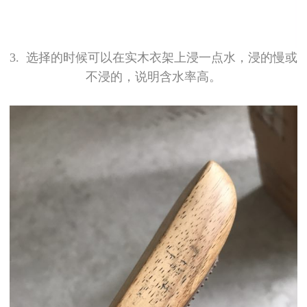
3.
选择的时候可以在实木衣架上浸一点水，浸的慢或
不浸的，说明含水率高。