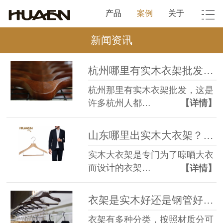
产品
案例
关于
新闻资讯
杭州哪里有实木衣架批发？认准品牌不怕亏【华恩衣架】
杭州那里有实木衣架批发，这是
许多杭州人都…
【详情】
山东哪里出实木大衣架？【华恩衣架】
实木大衣架是专门为了晾晒大衣
而设计的衣架…
【详情】
衣架是实木好还是钢管好？适合的才好！【华恩衣架】
衣架有多种分类，按照材质分可