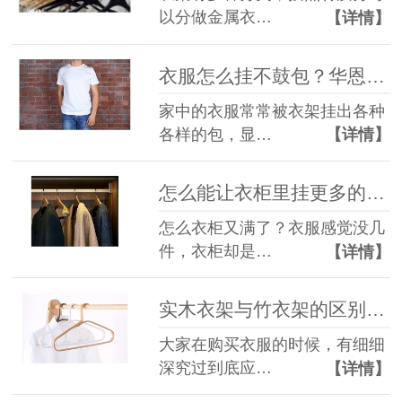
以分做金属衣…
【详情】
衣服怎么挂不鼓包？华恩衣架来帮你【华恩衣架】
家中的衣服常常被衣架挂出各种
各样的包，显…
【详情】
怎么能让衣柜里挂更多的衣服？让华恩来告诉你！【华恩衣架】
怎么衣柜又满了？衣服感觉没几
件，衣柜却是…
【详情】
实木衣架与竹衣架的区别。细处见真章【华恩衣架】
大家在购买衣服的时候，有细细
深究过到底应…
【详情】