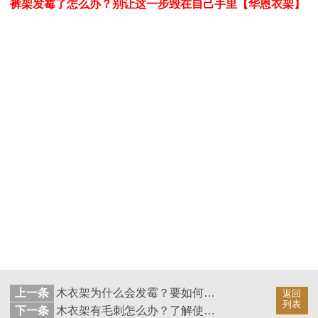
裤架发霉了怎么办？别让这一步毁在自己手里【华恩衣架】
上一条
木衣架为什么会发霉？要如何避免发霉现象—华恩衣架
返回
列表
下一条
木衣架有毛刺怎么办？了解使用中的问题【华恩衣架】