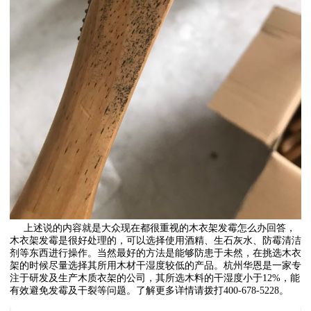
上述说的内容就是大众现在都很重视的木衣架发霉怎么办回答，
木衣架发霉是很好处理的，可以选择使用酒精、生石灰水、防霉清洁
剂等东西进行操作。当然最好的方法是能够防患于未然，在挑选木衣
架的时候尽量选择其所用木材干湿度较低的产品。杭州华恩是一家专
注于研发及生产木质衣架的公司，其所选木料的干湿度小于12%，能
有效避免发霉及干裂等问题。了解更多详情请拨打400-678-5228。