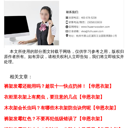
本文所使用的部分图文转载于网络，仅供学习参考之用，版权归
原作者所有。如有异议，请相关权利人立即告知，我们将立即核实并
处理。
相关文章：
裤架发霉还能用吗？趁双十一快点扔掉！【华恩衣架】
衣柜里衣架上有爬虫，要注意的几点【华恩衣架】
木衣架会长虫吗？有哪些木衣架防虫诀窍呢【华恩衣架】
裤架发霉红色？不要再犯低级错误了【华恩衣架】