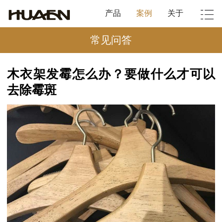
产品
案例
关于
常见问答
木衣架发霉怎么办？要做什么才可以
去除霉斑