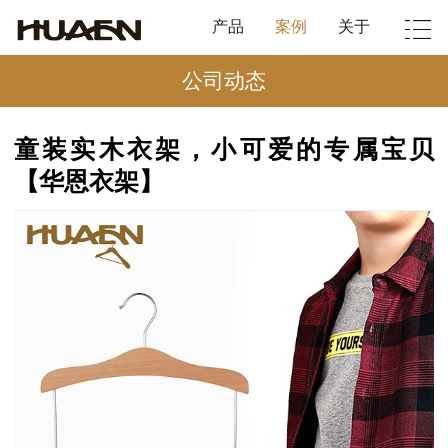
产品
案例
关于
公司动态
童装实木衣架，小可爱的专属宝贝
【华恩衣架】