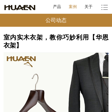
产品
案例
关于
公司动态
室内实木衣架，教你巧妙利用【华恩
衣架】