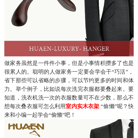
做家务虽然是一件件小事，但是小事情积攒多了也是
很累人的。聪明的人做家务一定要会学会干“巧活”，
省下那些可以省略的步骤，可以节约更多的时间和体
力。举个例子，比如说每次洗完衣服都要叠起来。要
知道，洗衣机洗一次的衣服数量可不在少数，那么不
想每次叠衣服可怎么利用
室内实木衣架
“偷懒”呢？快
来和小编一起学会“偷懒”吧！