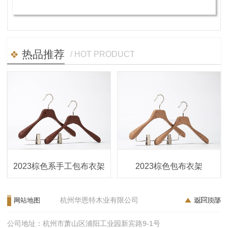
热品推荐
/ HOT PRODUCT
2023棕色系手工包布衣架
2023棕色包布衣架
杭州华恩特木业有限公司
网站地图
公司地址：杭州市萧山区浦阳工业园新宾路9-1号