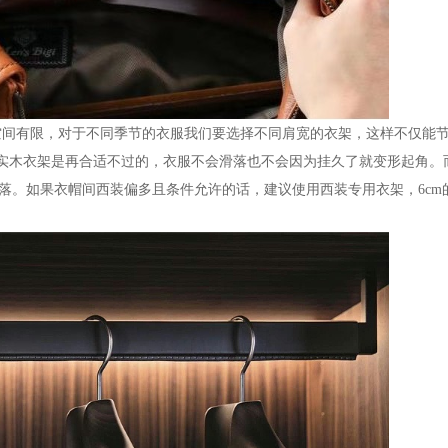
空间有限，对于不同季节的衣服我们要选择不同肩宽的衣架，这样不仅能
m的实木衣架是再合适不过的，衣服不会滑落也不会因为挂久了就变形起角
滑落。如果衣帽间西装偏多且条件允许的话，建议使用西装专用衣架，6cm