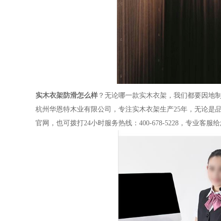
实木衣架防滑怎么样
？无论哪一款实木衣架，我们都要因地
杭州华恩特木业有限公司，专注实木衣架生产
25年，无论是
官网，也可拨打24小时服务热线：400-678-5228，专业客