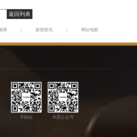
返回列表
保障
新闻资讯
网站地图
手机站
华恩公众号