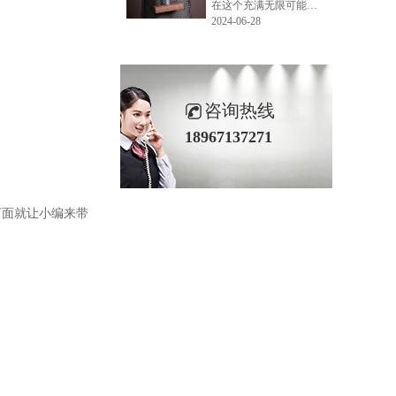
在这个充满无限可能的2024年夏季，LEMONLEE品牌设计师如虎以其非凡的创意与对自然的深刻理解，精心打造的红雪松木球礼盒，在“2024未来·已来——第六届香港新锐当代设计奖”中摘得铜奖。这不仅是对设计师如虎原创设计能力的嘉奖，更是对LEMONLEE品牌的高度认可。
2024-06-28
咨询热线
18967137271
下面就让小编来带