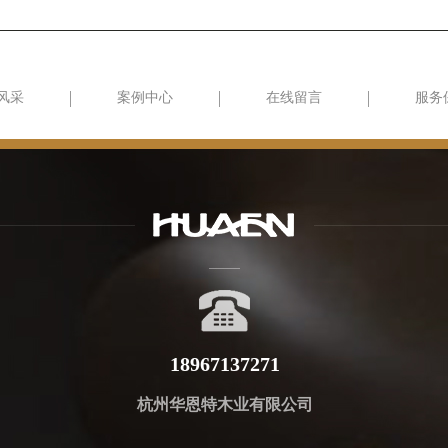
风采
案例中心
在线留言
服务
18967137271
杭州华恩特木业有限公司