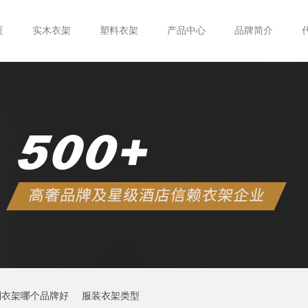
页
实木衣架
塑料衣架
产品中心
品牌简介
制衣架哪个品牌好
服装衣架类型