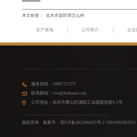
本文标签：
实木衣架防滑怎么样
生产基地
公司简介
企业
服务热线：18967137271
联系邮箱：viva@hzhuaen.com
公司地址：杭州市萧山区浦阳工业园新宾路9-1号
版权所有 备案号：
浙ICP备2021004255号-2 33010902003331