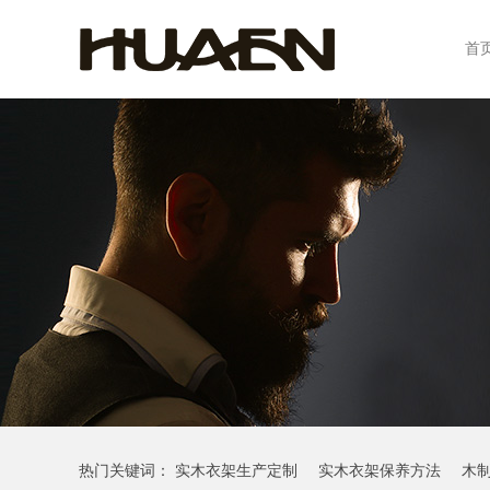
首
热门关键词：
实木衣架生产定制
实木衣架保养方法
木