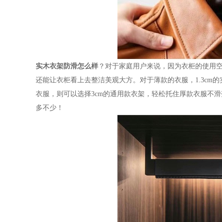
实木衣架防滑怎么样
？对于家庭用户来说，因为衣柜的使用
还能让衣柜看上去整洁美观大方。对于薄款的衣服，
1.3c
衣服，则可以选择3cm的通用款衣架，轻松托住厚款衣服不
多不少！