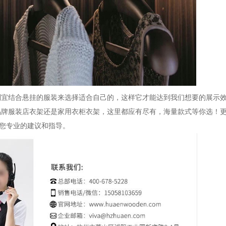
制宜结合悬挂的服装来选择适合自己的，这样它才能达到我们想要的展示
品牌服装店衣架还是家用衣柜衣架，这里都应有尽有，海量款式等你选！
服给您专业的建议和指导。