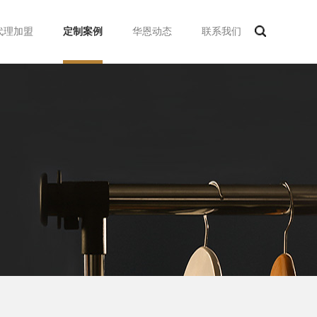
代理加盟
定制案例
华恩动态
联系我们