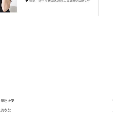
-华恩衣架
华恩衣架