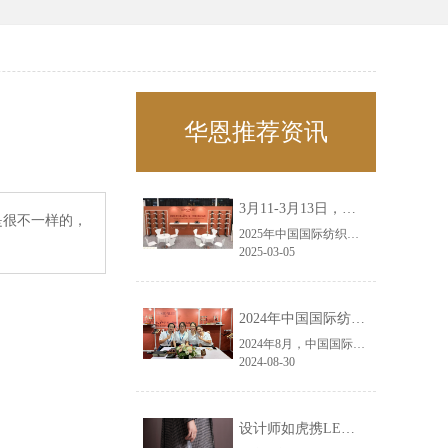
华恩推荐资讯
3月11-3月13日，华恩诚邀您共赴上海面辅料春夏展——华恩
是很不一样的，
2025年中国国际纺织面料及辅料（春夏）博览会即将盛大开启！感谢您对华恩品牌的关注！3.11-3.13，杭州华恩（LEMONLEE）诚邀您共赴这场春日的宴会！
2025-03-05
2024年中国国际纺织面料及辅料（秋冬）博览会完美收官！——华恩
2024年8月，中国国际纺织面料及辅料（秋冬）博览会完美收官！作为一家拥有30年历史的专业衣架制造商，我们非常荣幸能够参与这一盛会，并在此期间与众多客户进行了广泛而深入的交流。
2024-08-30
设计师如虎携LEMONLEE红雪松礼盒荣获第六届未来·已来香港新锐当代设计奖铜奖