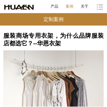
产品
案例
关于
定制案例
服装商场专用衣架，为什么品牌服装
店都选它？--华恩衣架