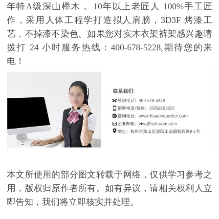
年特
A
级深山榉木，
10
年以上老匠人
100%
手工匠
作，采用人体工程学打造拟人肩膀，
3D3F
烤漆工
艺，不掉漆不染色。如果您对实木衣架裤架感兴趣请
拨打
24
小时服务热线：
400-678-5228,
期待您的来
电！
本文所使用的部分图文转载于网络，仅供学习参考之
用，版权归原作者所有。如有异议，请相关权利人立
即告知，我们将立即核实并处理。