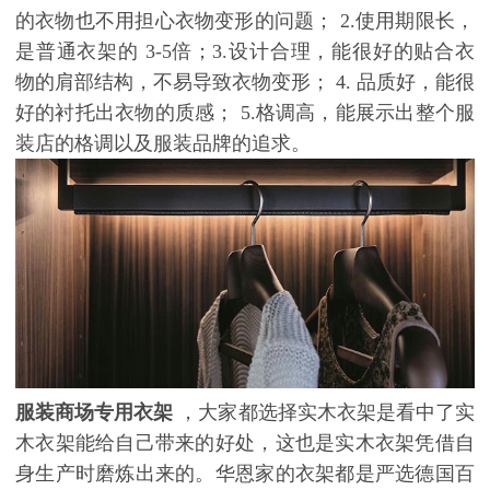
的衣物也不用担心衣物变形的问题；
2.
使用期限长，
是普通衣架的
3-5
倍；
3.
设计合理，能很好的贴合衣
物的肩部结构，不易导致衣物变形；
4.
品质好，能很
好的衬托出衣物的质感；
5.
格调高，能展示出整个服
装店的格调以及服装品牌的追求。
服装商场专用衣架
，大家都选择实木衣架是看中了实
木衣架能给自己带来的好处，这也是实木衣架凭借自
身生产时磨炼出来的。华恩家的衣架都是严选德国百