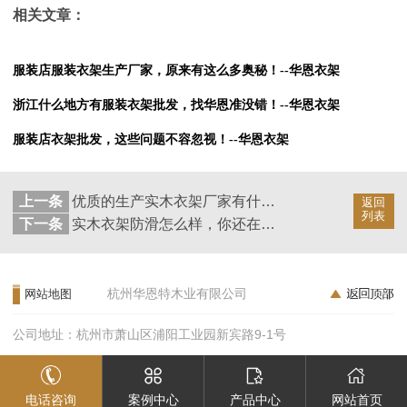
相关文章：
服装店服装衣架生产厂家，原来有这么多奥秘！--华恩衣架
浙江什么地方有服装衣架批发，找华恩准没错！--华恩衣架
服装店衣架批发，这些问题不容忽视！--华恩衣架
上一条
优质的生产实木衣架厂家有什么特点？--华恩衣架
返回
列表
下一条
实木衣架防滑怎么样，你还在疑惑什么？--华恩衣架
杭州华恩特木业有限公司
网站地图
公司地址：杭州市萧山区浦阳工业园新宾路9-1号
电话咨询
案例中心
产品中心
网站首页