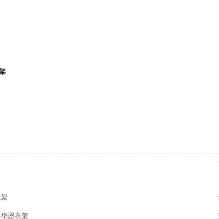
架
衣架
-华恩衣架