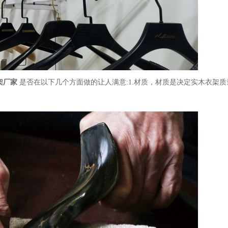
架厂家
是否在以下几个方面做的让人满意
:1.材质，材质是决定实木衣架