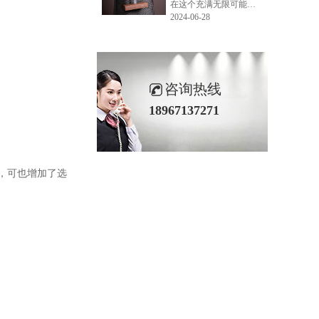
在这个充满无限可能的2024年夏季，LEMONLEE品牌设计师如虎以其非凡的创意与对自然的深刻理解，精心打造的红雪松木球礼盒，在“2024未来·已来——第六届香港新锐当代设计奖”中摘得铜奖。这不仅是对设计师如虎原创设计能力的嘉奖，更是对LEMONLEE品牌的高度认可。
2024-06-28
咨询热线
18967137271
，可也增加了选