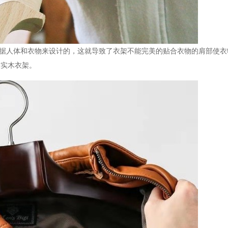
是根据人体和衣物来设计的，这就导致了衣架不能完美的贴合衣物的肩部使
衣实木衣架。