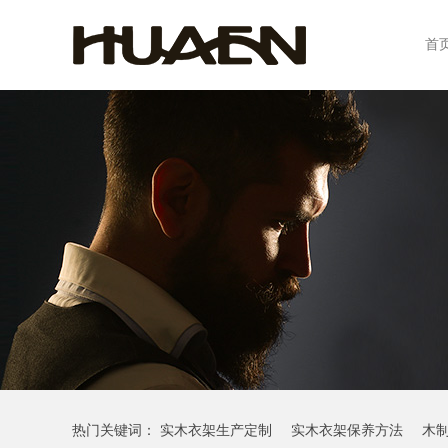
首
热门关键词：
实木衣架生产定制
实木衣架保养方法
木