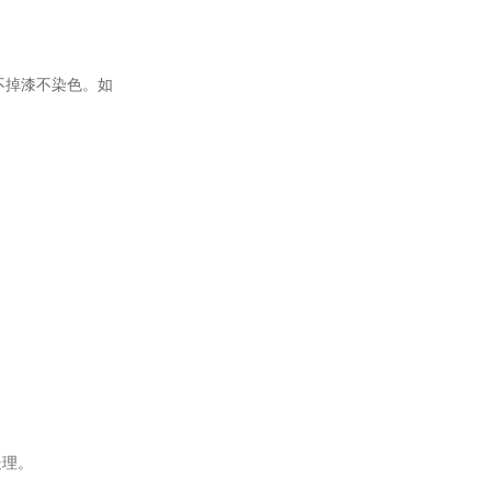
不掉漆不染色。如
处理。