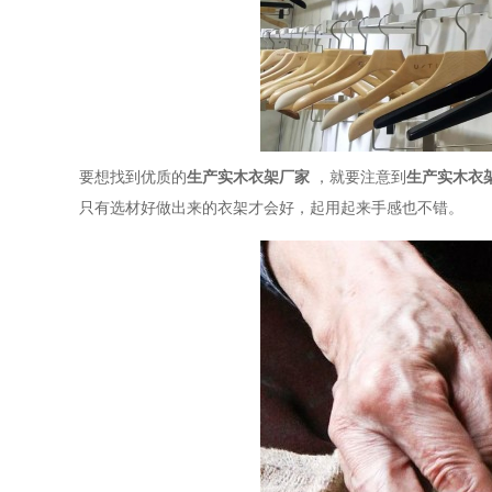
要想找到优质的
生产实木衣架厂家
，就要注意到
生产实木衣
只有选材好做出来的衣架才会好，起用起来手感也不错。