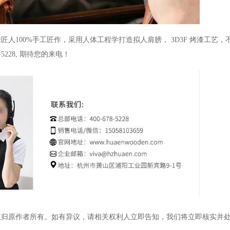
老匠人
100%
手工匠作，采用人体工程学打造拟人肩膀，
3D3F
烤漆工艺，
-5228,
期待您的来电！
权归原作者所有。如有异议，请相关权利人立即告知，我们将立即核实并