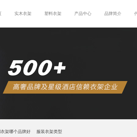
页
实木衣架
塑料衣架
产品中心
品牌简介
制衣架哪个品牌好
服装衣架类型