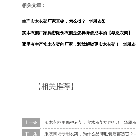
相关文章：
生产实木衣架厂家直销，怎么找？--华恩衣架
实木衣架厂家揭密廉价衣架是怎样降低成本的【华恩衣架】
哪里有生产实木衣架的厂家，和我解锁更实木衣架！--华恩衣
【相关推荐】
上一条
实木衣柜用哪种衣架，实木衣架更般配！--华恩
下一条
服装商场专用衣架，为什么品牌服装店都选它？-