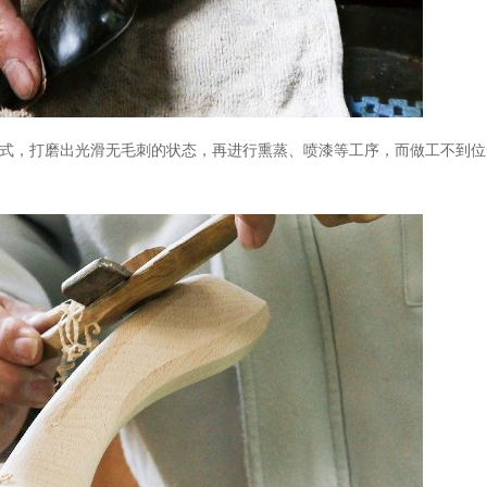
方式，打磨出光滑无毛刺的状态，再进行熏蒸、喷漆等工序，而做工不到