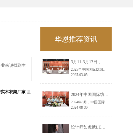
华恩推荐资讯
3月11-3月13日，华恩诚邀您共赴上海面辅料春夏展——华恩
企业来说找到生
2025年中国国际纺织面料及辅料（春夏）博览会即将盛大开启！感谢您对华恩品牌的关注！3.11-3.13，杭州华恩（LEMONLEE）诚邀您共赴这场春日的宴会！
2025-03-05
产实木衣架厂家
是
2024年中国国际纺织面料及辅料（秋冬）博览会完美收官！——华恩
2024年8月，中国国际纺织面料及辅料（秋冬）博览会完美收官！作为一家拥有30年历史的专业衣架制造商，我们非常荣幸能够参与这一盛会，并在此期间与众多客户进行了广泛而深入的交流。
2024-08-30
设计师如虎携LEMONLEE红雪松礼盒荣获第六届未来·已来香港新锐当代设计奖铜奖