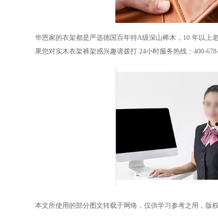
华恩家的衣架都是严选德国百年特
A
级深山榉木，
10
年以上
果您对实木衣架裤架感兴趣请拨打
24
小时服务热线：
400-678
本文所使用的部分图文转载于网络，仅供学习参考之用，版