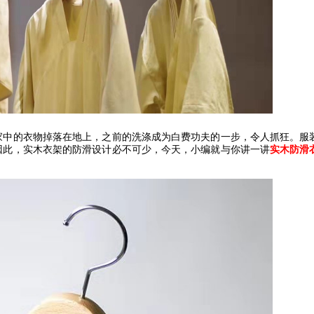
家中的衣物掉落在地上，之前的洗涤成为白费功夫的一步，令人抓狂。服
因此，实木衣架的防滑设计必不可少，今天，小编就与你讲一讲
实木防滑