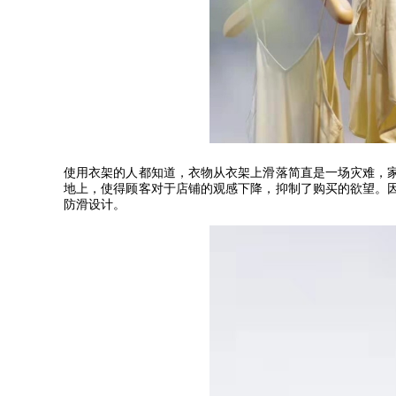
使用衣架的人都知道，衣物从衣架上滑落简直是一场灾难，
地上，使得顾客对于店铺的观感下降，抑制了购买的欲望。
防滑设计。