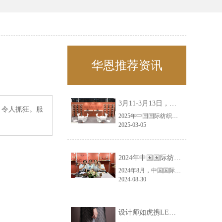
华恩推荐资讯
3月11-3月13日，华恩诚邀您共赴上海面辅料春夏展——华恩
，令人抓狂。服
2025年中国国际纺织面料及辅料（春夏）博览会即将盛大开启！感谢您对华恩品牌的关注！3.11-3.13，杭州华恩（LEMONLEE）诚邀您共赴这场春日的宴会！
2025-03-05
2024年中国国际纺织面料及辅料（秋冬）博览会完美收官！——华恩
2024年8月，中国国际纺织面料及辅料（秋冬）博览会完美收官！作为一家拥有30年历史的专业衣架制造商，我们非常荣幸能够参与这一盛会，并在此期间与众多客户进行了广泛而深入的交流。
2024-08-30
设计师如虎携LEMONLEE红雪松礼盒荣获第六届未来·已来香港新锐当代设计奖铜奖