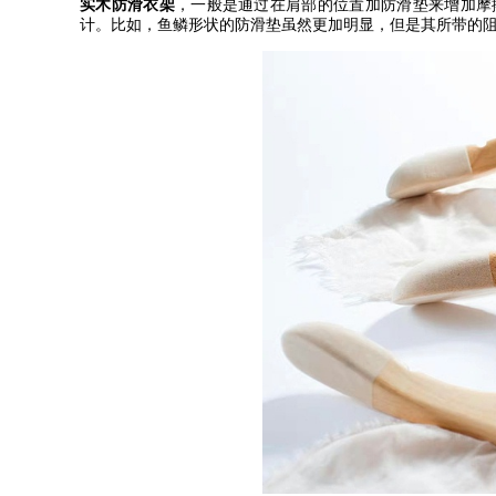
实木防滑衣架
，一般是通过在肩部的位置加防滑垫来增加摩
计。比如，鱼鳞形状的防滑垫虽然更加明显，但是其所带的