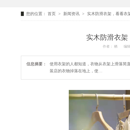
您的位置：
首页
>
新闻资讯
>
实木防滑衣架，看看衣
实木防滑衣架
作者： 栖
编辑
信息摘要：
使用衣架的人都知道，衣物从衣架上滑落简
装店的衣物掉落在地上，使…