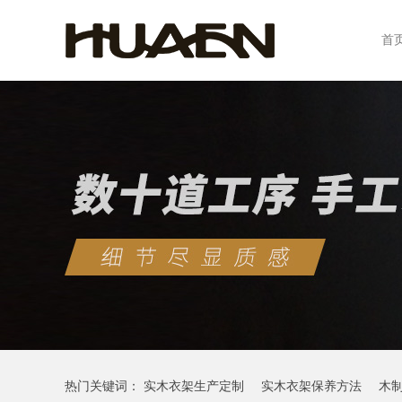
首
热门关键词：
实木衣架生产定制
实木衣架保养方法
木