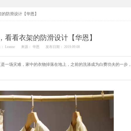
架的防滑设计【华恩】
，看看衣架的防滑设计【华恩】
： Leanne
来源： 华恩
发布日期： 2019.09.08
直是一场灾难，家中的衣物掉落在地上，之前的洗涤成为白费功夫的一步