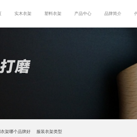
页
实木衣架
塑料衣架
产品中心
品牌简介
制衣架哪个品牌好
服装衣架类型