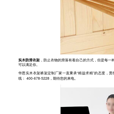
实木防滑衣架
，防止衣物的滑落有着自己的方式，但是每一
可以满足你。
“
”
华恩实木衣架裤架定制厂家一直秉承
精益求精
的态度，贯
400-678-5228
线：
，期待您的来电。