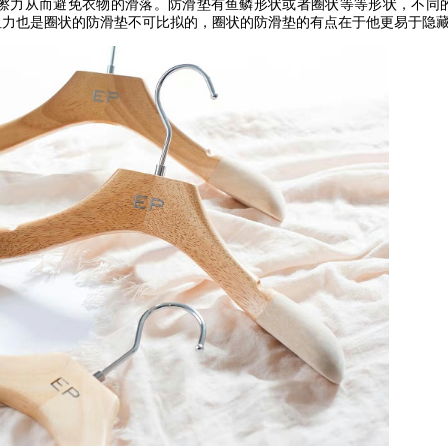
擦力从而避免衣物的滑落。防滑垫有鱼鳞形状或者圈状等等形状，不同
阻力也是圈状的防滑垫不可比拟的，圈状的防滑垫的有点在于他更易于隐