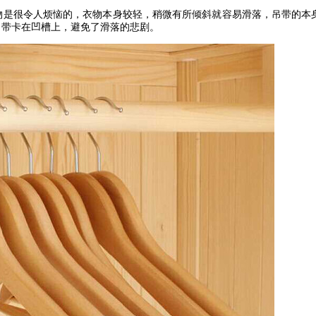
物是很令人烦恼的，衣物本身较轻，稍微有所倾斜就容易滑落，吊带的本
吊带卡在凹槽上，避免了滑落的悲剧。