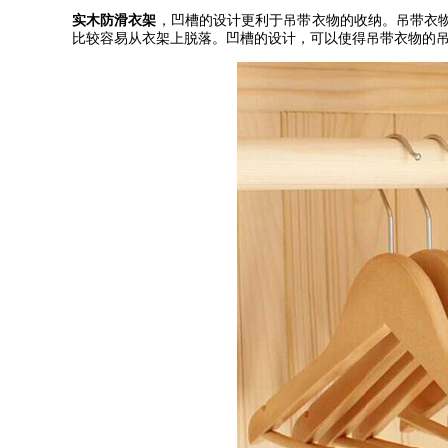
实木防滑衣架
，凹槽的设计更利于吊带衣物的收纳。吊带衣
比较容易从衣架上脱落。凹槽的设计，可以使得吊带衣物的