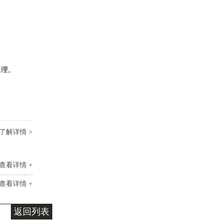
处理。
了解详情 >
查看详情 +
查看详情 +
返回列表