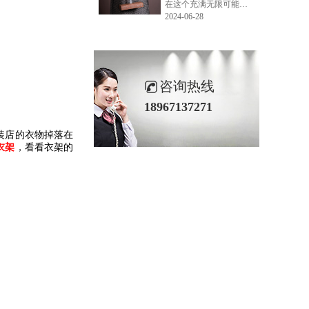
在这个充满无限可能的2024年夏季，LEMONLEE品牌设计师如虎以其非凡的创意与对自然的深刻理解，精心打造的红雪松木球礼盒，在“2024未来·已来——第六届香港新锐当代设计奖”中摘得铜奖。这不仅是对设计师如虎原创设计能力的嘉奖，更是对LEMONLEE品牌的高度认可。
2024-06-28
咨询热线
18967137271
装店的衣物掉落在
衣架
，看看衣架的