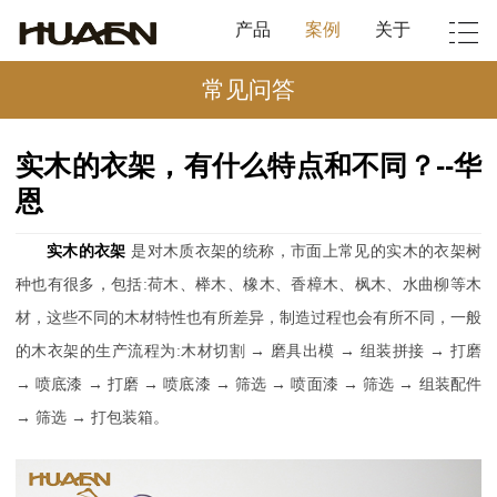
产品
案例
关于
常见问答
实木的衣架，有什么特点和不同？--华
恩
实木的衣架
是对木质衣架的统称，市面上常见的实木的衣架
树
种也有很多，包括
:荷木、榉木、橡木、香樟木、枫木、水曲柳等木
材，这些不同的木材特性也有所差异，制造过程也会有所不同，一般
的木衣架的生产流程为:木材切割 → 磨具出模 → 组装拼接 → 打磨
→ 喷底漆 → 打磨 → 喷底漆 → 筛选 → 喷面漆 → 筛选 → 组装配件
→ 筛选 → 打包装箱。