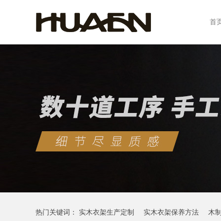
首
热门关键词：
实木衣架生产定制
实木衣架保养方法
木