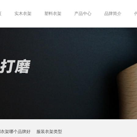
页
实木衣架
塑料衣架
产品中心
品牌简介
制衣架哪个品牌好
服装衣架类型