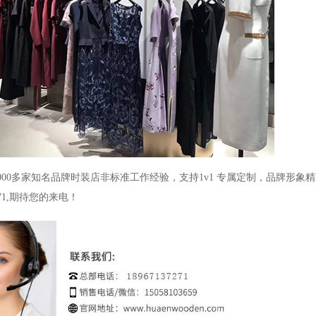
000
多家知名品牌时装店非标准工作经验，支持
1v1
专属定制，品牌形象精
7271,期待您的来电！