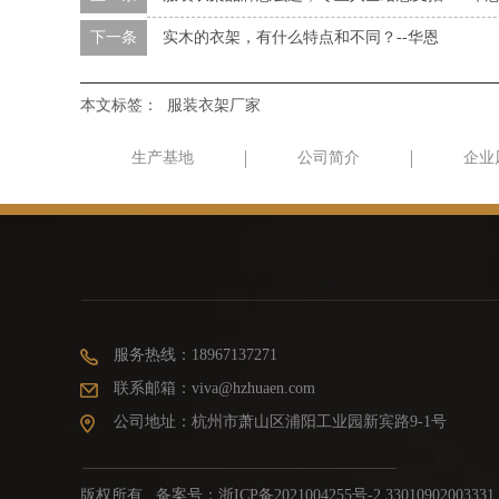
下一条
实木的衣架，有什么特点和不同？--华恩
本文标签：
服装衣架厂家
生产基地
公司简介
企业
服务热线：18967137271
联系邮箱：viva@hzhuaen.com
公司地址：杭州市萧山区浦阳工业园新宾路9-1号
版权所有 备案号：
浙ICP备2021004255号-2 33010902003331