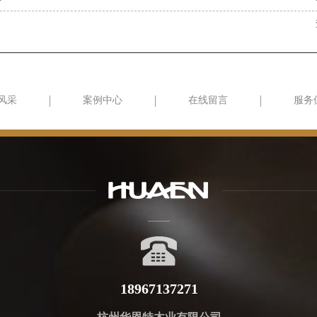
风采
案例中心
在线留言
服务
18967137271