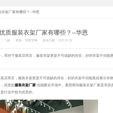
衣架厂家有哪些？--华恩
优质服装衣架厂家有哪些？--华恩
： 二妹
来源： 华恩官网
发布日期： 2021.07.20
件，而对于服装店而言，服装衣架更是不可或缺的存在，好的衣架不但能
服装店而言，服装衣架更是不可或缺的存在，好的衣架不但能悬挂展示衣
事，优质的
服装衣架厂家
也隐匿在市场中。
要想辨别服装衣架厂家是否优
上是行业中较为优质的。