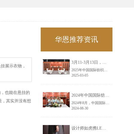
华恩推荐资讯
3月11-3月13日，华恩诚邀您共赴上海面辅料春夏展——华恩
悬挂展示衣物，
2025年中国国际纺织面料及辅料（春夏）博览会即将盛大开启！感谢您对华恩品牌的关注！3.11-3.13，杭州华恩（LEMONLEE）诚邀您共赴这场春日的宴会！
2025-03-05
物，也能在悬挂的
2024年中国国际纺织面料及辅料（秋冬）博览会完美收官！——华恩
质，其实并没有想
2024年8月，中国国际纺织面料及辅料（秋冬）博览会完美收官！作为一家拥有30年历史的专业衣架制造商，我们非常荣幸能够参与这一盛会，并在此期间与众多客户进行了广泛而深入的交流。
2024-08-30
设计师如虎携LEMONLEE红雪松礼盒荣获第六届未来·已来香港新锐当代设计奖铜奖