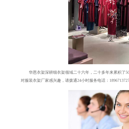
华恩衣架深耕细衣架领域二十六年，二十多年来累积了
5
对服装衣架厂家感兴趣，请拨通
24
小时服务电话：
1896713