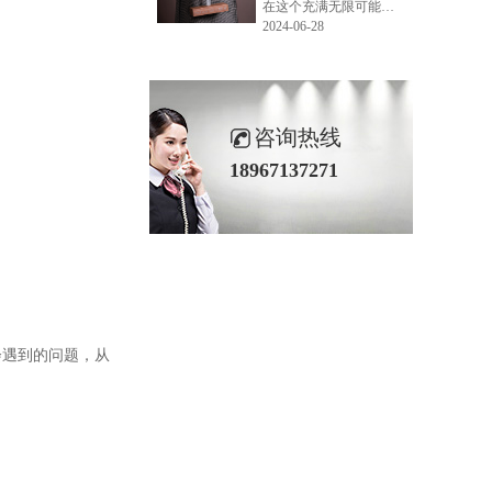
在这个充满无限可能的2024年夏季，LEMONLEE品牌设计师如虎以其非凡的创意与对自然的深刻理解，精心打造的红雪松木球礼盒，在“2024未来·已来——第六届香港新锐当代设计奖”中摘得铜奖。这不仅是对设计师如虎原创设计能力的嘉奖，更是对LEMONLEE品牌的高度认可。
2024-06-28
咨询热线
18967137271
会遇到的问题，从