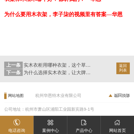
为什么要用木衣架，李子柒的视频里有答案—华恩
上一条
实木衣柜用哪种衣架，这个草必须种起来！--华恩衣架
返回
列表
下一条
为什么选择实木衣架，让大牌告诉你答案--华恩衣架
杭州华恩特木业有限公司
网站地图
公司地址：杭州市萧山区浦阳工业园新宾路9-1号
电话咨询
案例中心
产品中心
网站首页