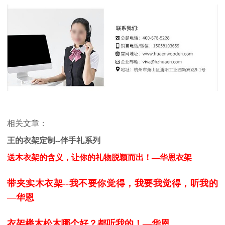
相关文章：
王的衣架定制--伴手礼系列
送木衣架的含义，让你的礼物脱颖而出！—华恩衣架
带夹实木衣架--我不要你觉得，我要我觉得，听我的
—华恩
衣架榉木松木哪个好？都听我的！—华恩