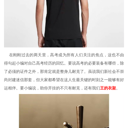
在刚刚过去的两天里，高考成为所有人们关注的焦点，这也不由
得勾起小编对自己高考经历的回忆。要说高考的必要装备有哪些，除
了必须的证件之外，那肯定就是整身儿耐克了。虽说我们新社会不崇
尚封建迷信那套，但大家都希望在这人生最关键的时刻之一能够有好
运相伴。要小编说，助你开挂的不只有耐克，还有我们
王的衣架
。