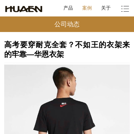
产品
案例
关于
公司动态
高考要穿耐克全套？不如王的衣架来
的牢靠—华恩衣架