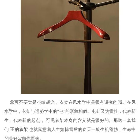
您可不要觉是小编胡诌，衣架在风水学中是很有讲究的哦。在风
水学中，
衣架与运势学中的
“屯”的形象相似。屯卦又为雷挂，代表新
生，代表新的起点
。可见衣架本身的含义就是很好的。那送一套我
们
王的衣架
也就寓意着人生如惊雷后的春天一般生机蓬勃，生命中
的美好皆向你而来。