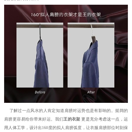
了解过一点风水的人肯定知道肩膀对运势也是有影响的。挺阔的
肩膀更容易给你带来好运。我们
王的衣架
更是充分考虑这一点，运
用人体工学，设计出
160度的拟人肩膀弧度，让衣服肩膀部位时刻保