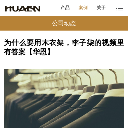
产品
案例
关于
公司动态
为什么要用木衣架，李子柒的视频里
有答案【华恩】