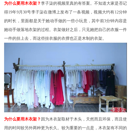
为什么要用木衣架？
李子柒的视频里真的有答案。不知道大家是否记
得
19年9月30号李子柒在微博上发布了一条视频，视频大约有12分钟
的时长，里面都是关于她动手做的一些小玩意，其中前3分钟内容是
她动手做落地衣架的过程。衣架做好之后，只见她把自己的衣服一件
一件的挂上去，而这些挂衣服的衣撑也正是木制的衣架。
为什么要用木衣架？
因为木衣架取材于木头，天然而且环保，而且使
用的时间较另外两种更为长久。较为重要的一点是，木衣架有不同的