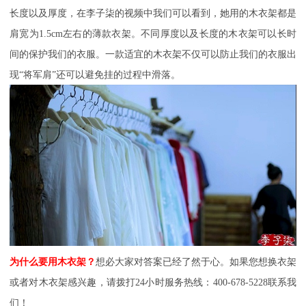
长度以及厚度，在李子柒的视频中我们可以看到，她用的木衣架都是
肩宽为
1.5cm左右的薄款衣架。不同厚度以及长度的木衣架可以长时
间的保护我们的衣服。一款适宜的木衣架不仅可以防止我们的衣服出
现“将军肩”还可以避免挂的过程中滑落。
为什么要用木衣架？
想必大家对答案已经了然于心。如果您想换衣架
或者对木衣架感兴趣，请拨打
24小时服务热线：400-678-5228联系我
们！