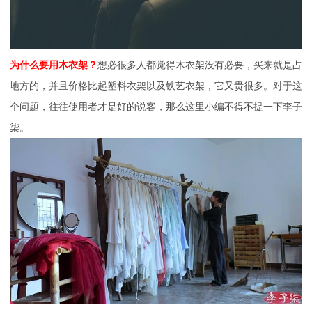
为什么要用木衣架？
想必很多人都觉得木衣架没有必要，买来就是占
地方的，并且价格比起塑料衣架以及铁艺衣架，它又贵很多。对于这
个问题，往往使用者才是好的说客，那么这里小编不得不提一下李子
柒。