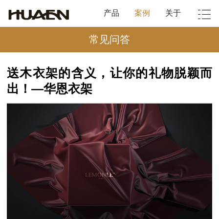
产品
案例
关于
常见问答
送木衣架的含义，让你的礼物脱颖而
出！—华恩衣架