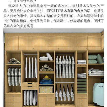
1、有没有什么含义
都说送人的礼物都是会有一定的含义的，特别是木头制作的产
品，更是会让大众非常关注，而说到了
送木衣架的含义
的话，也是很
多人好奇的事情。其实送木衣架的含义是很好的。衣架与运势学中的
“屯”的形象相似。屯卦又为雷挂，代表新生，代表新的起点。所以可
见送衣架的美好寓意。