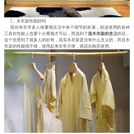
2、木衣架性能好吗
现在有非常多人很重视生活中各个细节的发展，就连使用的各种
工具在性能上也要十分重视才可以，而说到了
送木衣架的含义
的话，
这个也受到了很多人的好奇，其实木衣架是没有什么含义的，而且木
衣架的性能很不错，使用起来非常方便，很适合购买使用。