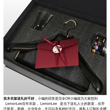
OK
实木衣架送礼好不好
，小编的回答是完全
小编就为大家想到
LemonLee
LemonLee
百年衣架，
是当下送礼人士的新宠，在乔
迁新居，新婚，企业年会，生日以及各种纪念日，将私人订制礼盒赠