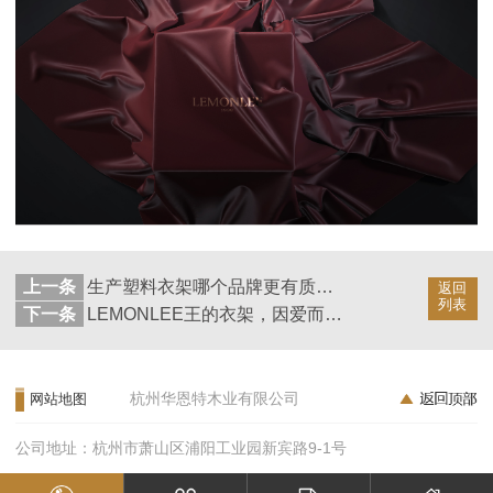
上一条
生产塑料衣架哪个品牌更有质感？--华恩
返回
列表
下一条
LEMONLEE王的衣架，因爱而生。--华恩
杭州华恩特木业有限公司
网站地图
公司地址：杭州市萧山区浦阳工业园新宾路9-1号