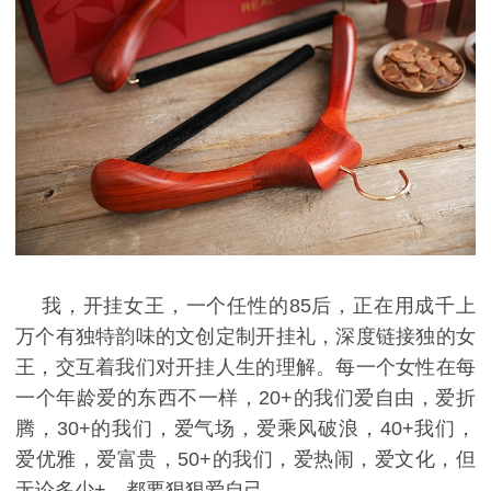
我，开挂女王，一个任性的
85
后，正在用成千上
万个有独特韵味的文创定制开挂礼，深度链接独的女
王，交互着我们对开挂人生的理解。每一个女性在每
一个年龄爱的东西不一样，
20+
的我们爱自由，爱折
腾，
30+
的我们，爱气场，爱乘风破浪，
40+
我们，
爱优雅，爱富贵，
50+
的我们，爱热闹，爱文化，但
无论多少
+
，都要狠狠爱自己。