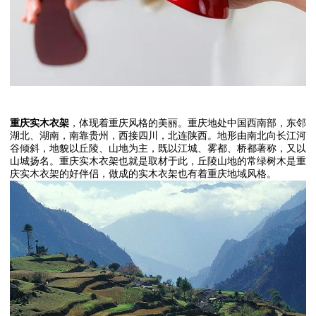
重庆实木衣架
，体现着重庆风格的美丽。重庆地处中国西南部，东邻
湖北、湖南，南靠贵州，西接四川，北连陕西。地形由南北向长江河
谷倾斜，地貌以丘陵、山地为主，既以江城、雾都、桥都著称，又以
山城扬名。重庆实木衣架也就是取材于此，丘陵山地的常绿树木是重
庆实木衣架的好伴侣，做成的实木衣架也有着重庆地域风格。