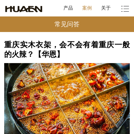
产品
案例
关于
常见问答
重庆实木衣架，会不会有着重庆一般
的火辣？【华恩】