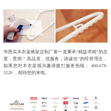
华恩实木衣架裤架定制厂家一直秉承
“
精益求精
”
的态
度，贯彻
“
高品质，优服务，讲诚信
”
的经营理念，
如果您对木衣架感兴趣请拨打服务热线：
400-678-
5228
，期待您的来电。