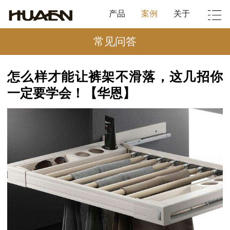
产品
案例
关于
常见问答
怎么样才能让裤架不滑落，这几招你
一定要学会！【华恩】