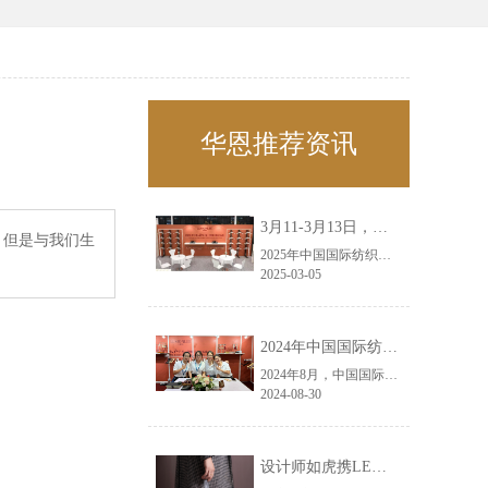
华恩推荐资讯
3月11-3月13日，华恩诚邀您共赴上海面辅料春夏展——华恩
，但是与我们生
2025年中国国际纺织面料及辅料（春夏）博览会即将盛大开启！感谢您对华恩品牌的关注！3.11-3.13，杭州华恩（LEMONLEE）诚邀您共赴这场春日的宴会！
2025-03-05
2024年中国国际纺织面料及辅料（秋冬）博览会完美收官！——华恩
2024年8月，中国国际纺织面料及辅料（秋冬）博览会完美收官！作为一家拥有30年历史的专业衣架制造商，我们非常荣幸能够参与这一盛会，并在此期间与众多客户进行了广泛而深入的交流。
2024-08-30
设计师如虎携LEMONLEE红雪松礼盒荣获第六届未来·已来香港新锐当代设计奖铜奖