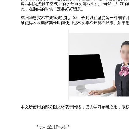
容易因为接触了空气中的水分而发霉或生虫。当然，油漆的
此，在购买的时候一定要好好留意。
杭州华恩实木衣架裤架定制厂家，长此以往坚持每一处细节
釉使得木衣架裤架长时间使用也不发霉不开裂不掉漆。如果
本文所使用的部分图文转载于网络，仅供学习参考之用，版
【相关推荐】