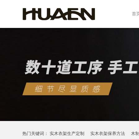
首
热门关键词：
实木衣架生产定制
实木衣架保养方法
木