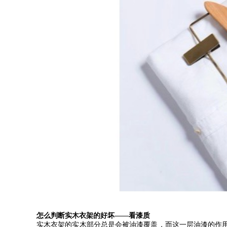
怎么判断实木衣架的好坏
——
看漆质
实木衣架的实木部分总是会被油漆覆盖，而这一层油漆的作