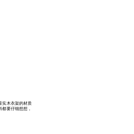
看实木衣架的材质
料都要仔细想想，