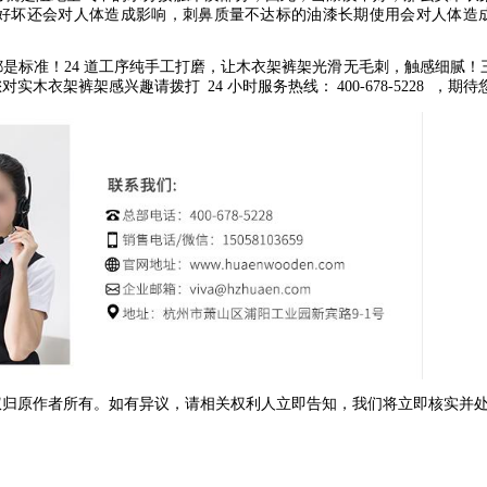
好坏还会对人体造成影响，刺鼻质量不达标的油漆长期使用会对人体造
都是标准！
24
道工序纯手工打磨，让木衣架裤架光滑无毛刺，触感细腻！
您对实木衣架裤架感兴趣请拨打
24
小时服务热线：
400-678-5228
，期待
权归原作者所有。如有异议，请相关权利人立即告知，我们将立即核实并