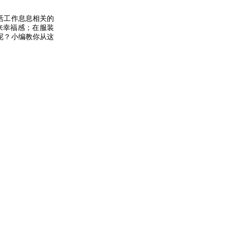
活工作息息相关的
来幸福感；在服装
呢？小编教你从这