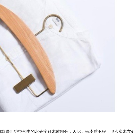
用就是阻绝空气中的水分接触木质部分，因此，当漆质不好，那么实木衣