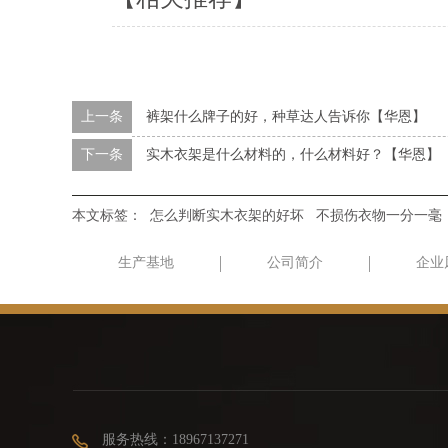
上一条
裤架什么牌子的好，种草达人告诉你【华恩】
下一条
实木衣架是什么材料的，什么材料好？【华恩】
本文标签：
怎么判断实木衣架的好坏
不损伤衣物一分一毫
生产基地
公司简介
企业
服务热线：18967137271