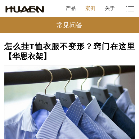
产品
案例
关于
常见问答
怎么挂T恤衣服不变形？窍门在这里
【华恩衣架】