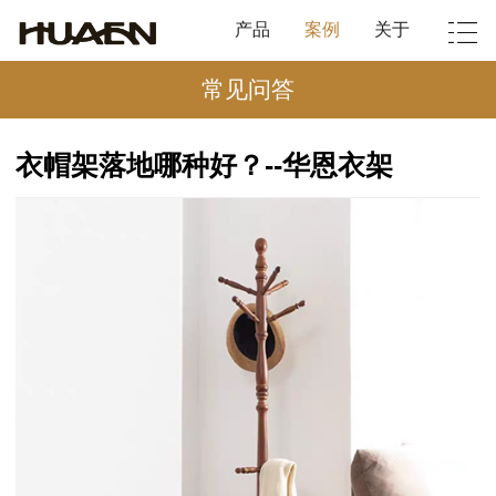
产品
案例
关于
常见问答
衣帽架落地哪种好？--华恩衣架