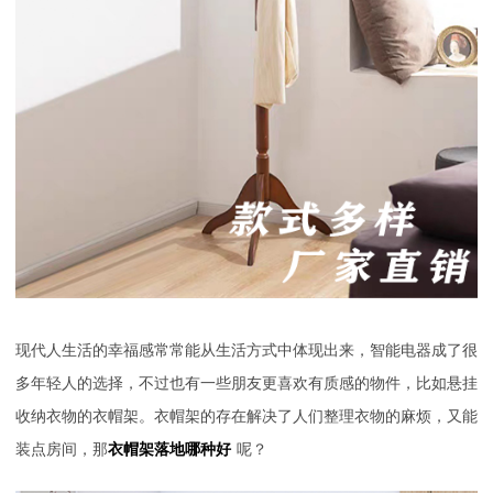
现代人生活的幸福感常常能从生活方式中体现出来，智能电器成了很
多年轻人的选择，不过也有一些朋友更喜欢有质感的物件，比如悬挂
收纳衣物的衣帽架。衣帽架的存在解决了人们整理衣物的麻烦，又能
装点房间，那
衣帽架落地哪种好
呢？