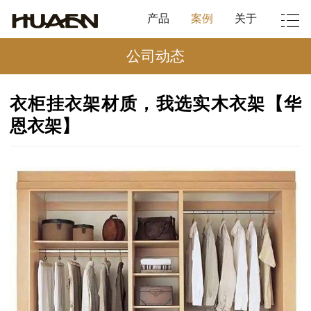
产品
案例
关于
公司动态
衣柜挂衣架材质，我选实木衣架【华
恩衣架】