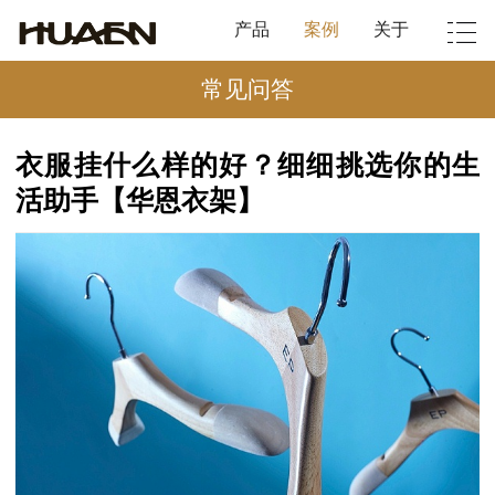
产品
案例
关于
常见问答
衣服挂什么样的好？细细挑选你的生
活助手【华恩衣架】