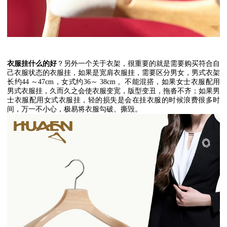
衣服挂什么的好
？另外一个关于衣架，很重要的就是需要购买符合自
己衣服状态的衣服挂，如果是宽肩衣服挂，需要区分男女，男式衣架
长约
44
～
47cm
，女式约
36
～
38cm
。不能混搭，如果女士衣服配用
男式衣服挂，久而久之会使衣服变宽，版型变丑，拖沓不齐；如果男
士衣服配用女式衣服挂，轻的损失是会在挂衣服的时候浪费很多时
间，万一不小心，极易将衣服勾破、撕毁。