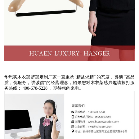
华恩实木衣架裤架定制厂家一直秉承
“
精益求精
”
的态度，贯彻
“
高品
质，优服务，讲诚信
”
的经营理念，如果您对木衣架感兴趣请拨打服
务热线：
400-678-5228
，期待您的来电。