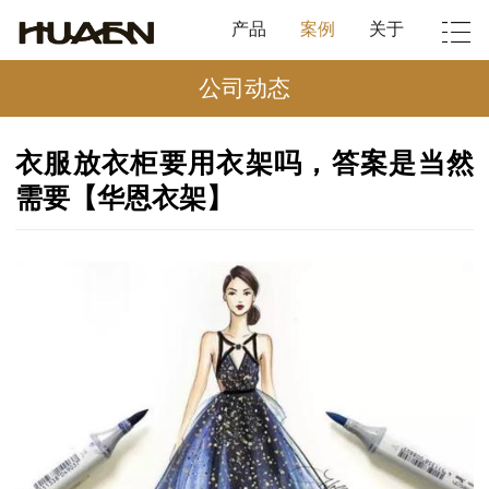
产品
案例
关于
公司动态
衣服放衣柜要用衣架吗，答案是当然
需要【华恩衣架】