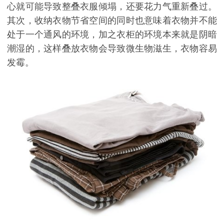
心就可能导致整叠衣服倾塌，还要花力气重新叠过。
其次，收纳衣物节省空间的同时也意味着衣物并不能
处于一个通风的环境，加之衣柜的环境本来就是阴暗
潮湿的，这样叠放衣物会导致微生物滋生，衣物容易
发霉。