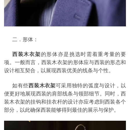
二．形体：
西装木衣架
的形体亦是挑选时需着重考量的要
项。一般而言，西装木衣架的形体应与西装的形态和
设计相互契合，以展现西装优美的线条与个性。
如有些
西装木衣架
可采用独特的弧度与设计，以
便更好地展现西装的肩部线条与领部细节。同时，西
装木衣架的挂钩和挂衣杆的设计亦应考虑到西装各个
部分，以此确保西装能够得到最佳的展示与保护。