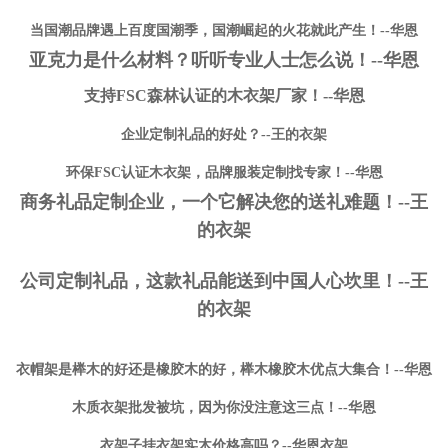
当国潮品牌遇上百度国潮季，国潮崛起的火花就此产生！--华恩
亚克力是什么材料？听听专业人士怎么说！--华恩
支持FSC森林认证的木衣架厂家！--华恩
企业定制礼品的好处？--王的衣架
环保FSC认证木衣架，品牌服装定制找专家！--华恩
商务礼品定制企业，一个它解决您的送礼难题！--王
的衣架
公司定制礼品，这款礼品能送到中国人心坎里！--王
的衣架
衣帽架是榉木的好还是橡胶木的好，榉木橡胶木优点大集合！--华恩
木质衣架批发被坑，因为你没注意这三点！--华恩
衣架子挂衣架实木价格高吗？--华恩衣架