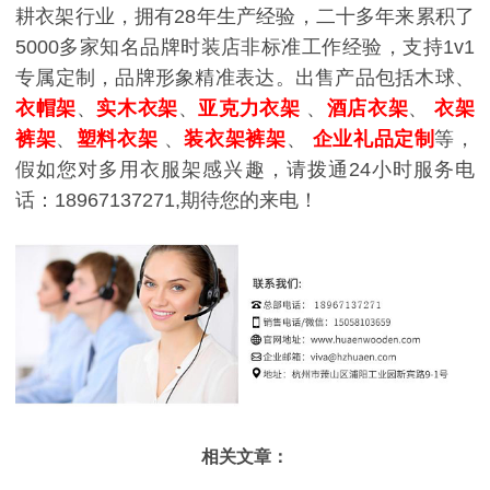
耕衣架行业，拥有28年生产经验，二十多年来累积了
5000多家知名品牌时装店非标准工作经验，支持1v1
专属定制，品牌形象精准表达。出售产品包括木球、
衣帽架
、
实木衣架
、
亚克力衣架
、
酒店衣架
、
衣架
裤架
、
塑料衣架
、
装衣架裤架
、
企业礼品定制
等，
假如您对多用衣服架感兴趣，请拨通24小时服务电
话：18967137271,期待您的来电！
相关文章：