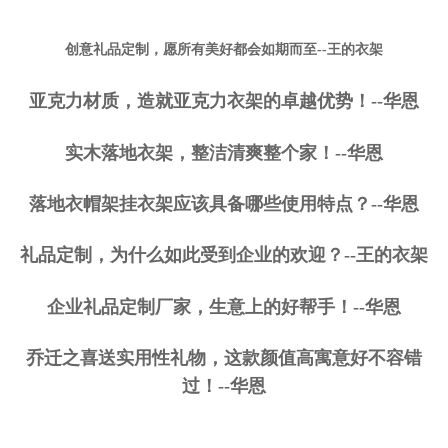
创意礼品定制，愿所有美好都会如期而至--王的衣架
亚克力材质，造就亚克力衣架的卓越优势！--华恩
实木落地衣架，整洁清爽整个家！--华恩
落地衣帽架挂衣架应该具备哪些使用特点？--华恩
礼品定制，为什么如此受到企业的欢迎？--王的衣架
企业礼品定制厂家，生意上的好帮手！--华恩
乔迁之喜送实用性礼物，这款颜值高寓意好不容错
过！--华恩