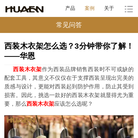
产品
案例
关于
常见问答
西装木衣架怎么选？3分钟带你了解！
——华恩
西装木衣架
作为西装品牌销售西装时不可或缺的
配套工具，其意义不仅仅在于支撑西装呈现出完美的
质感与设计，更能对西装起到防护作用，防止其受到
损害。因此，挑选一款好的西装木衣架就显得尤为重
要，那么
西装木衣架
应该怎么选呢？