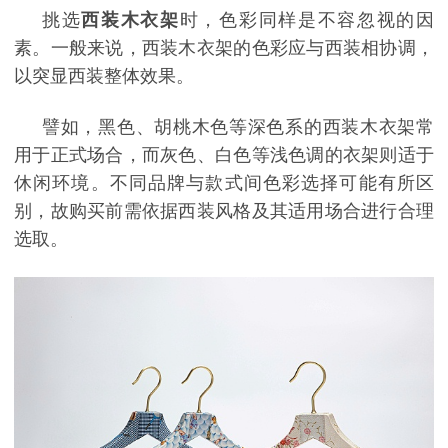
挑选
西装木衣架
时，色彩同样是不容忽视的因
素。一般来说，西装木衣架的色彩应与西装相协调，
以突显西装整体效果。
譬如，黑色、胡桃木色等深色系的西装木衣架常
用于正式场合，而灰色、白色等浅色调的衣架则适于
休闲环境。不同品牌与款式间色彩选择可能有所区
别，故购买前需依据西装风格及其适用场合进行合理
选取。