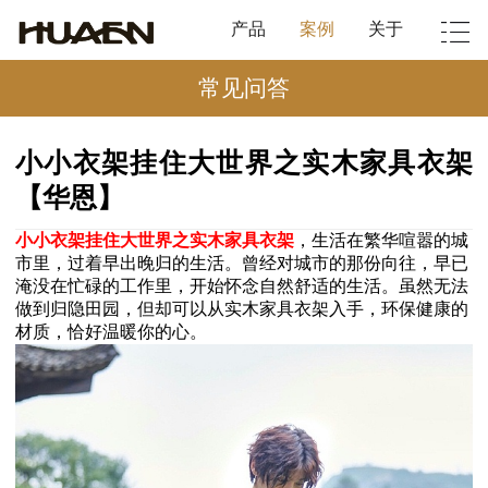
产品
案例
关于
常见问答
小小衣架挂住大世界之实木家具衣架
【华恩】
小小衣架挂住大世界之实木家具衣架
，生活在繁华喧嚣的城
市里，过着早出晚归的生活。曾经对城市的那份向往，早已
淹没在忙碌的工作里，开始怀念自然舒适的生活。虽然无法
做到归隐田园，但却可以从实木家具衣架入手，环保健康的
材质，恰好温暖你的心。