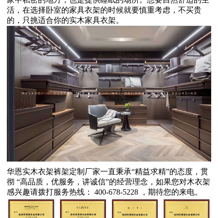
活，在选择卧室的家具衣架的时候就要慎重考虑，不买贵
的，只挑适合你的实木家具衣架。
华恩实木衣架裤架定制厂家一直秉承“精益求精”的态度，贯
彻 “高品质，优服务，讲诚信”的经营理念，如果您对木衣架
感兴趣请拨打服务热线： 400-678-5228 ，期待您的来电。