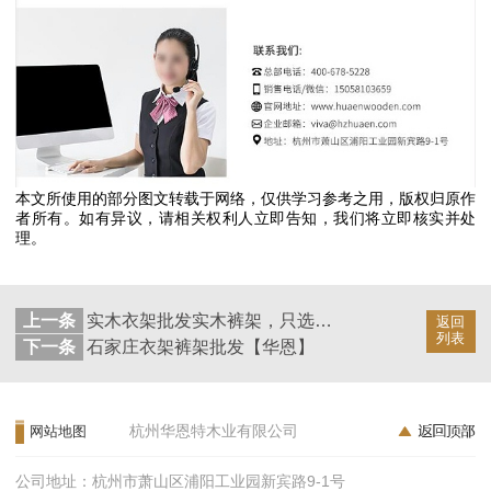
本文所使用的部分图文转载于网络，仅供学习参考之用，版权归原作
者所有。如有异议，请相关权利人立即告知，我们将立即核实并处
理。
上一条
实木衣架批发实木裤架，只选对不选贵的【华恩】
返回
列表
下一条
石家庄衣架裤架批发【华恩】
杭州华恩特木业有限公司
网站地图
公司地址：杭州市萧山区浦阳工业园新宾路9-1号