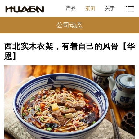
产品
案例
关于
公司动态
西北实木衣架，有着自己的风骨【华
恩】