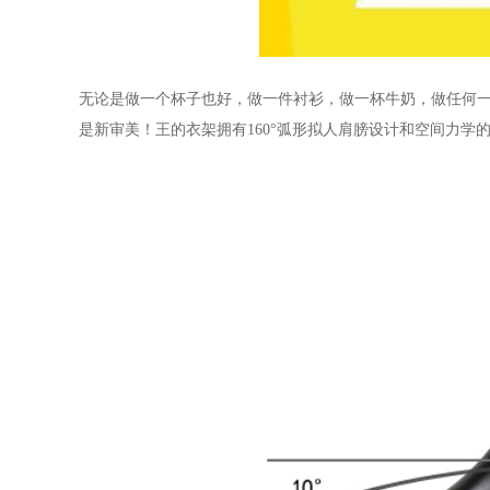
无论是做一个杯子也好，做一件衬衫，做一杯牛奶，做任何
是新审美！王的衣架拥有
160
°弧形拟人肩膀设计和空间力学