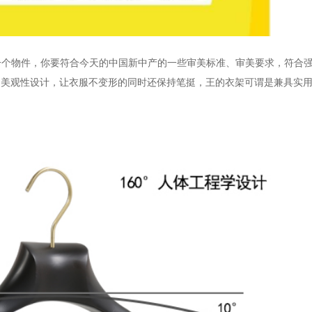
一个物件，你要符合今天的中国新中产的一些审美标准、审美要求，符合
的美观性设计，让衣服不变形的同时还保持笔挺，王的衣架可谓是兼具实