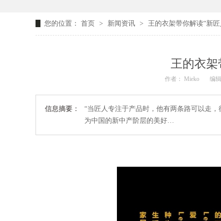
您的位置：
首页
>
新闻资讯
>
王的衣架带你解读“新匠
王的衣架
作者： Mieko
编辑
信息摘要：
“当匠人专注于产品时，他有两条路可以走
为中国的新中产阶层的美好…