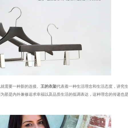
也就需要一种新的连接。
王的衣架
代表着一种生活理念和生活态度，讲究
因为那是内外兼修追求幸福以及品质生活的低调表达，这种理念的传递也