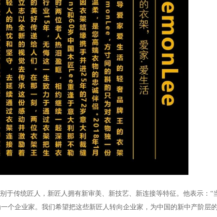
别于传统匠人，新匠人拥有新审美、新技艺、新连接等特征。他表示：“
为一个企业家。我们希望把这些新匠人转向企业家，为中国的新中产阶层