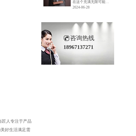
在这个充满无限可能的2024年夏季，LEMONLEE品牌设计师如虎以其非凡的创意与对自然的深刻理解，精心打造的红雪松木球礼盒，在“2024未来·已来——第六届香港新锐当代设计奖”中摘得铜奖。这不仅是对设计师如虎原创设计能力的嘉奖，更是对LEMONLEE品牌的高度认可。
2024-06-28
咨询热线
18967137271
当匠人专注于产品
的美好生活满足需