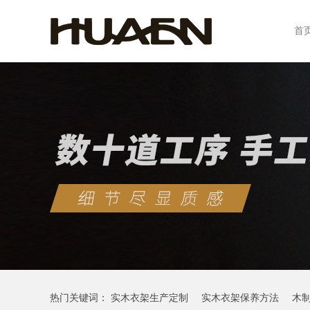
首
热门关键词：
实木衣架生产定制
实木衣架保养方法
木