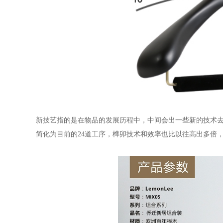
新技艺指的是在物品的发展历程中，中间会出一些新的技术
简化为目前的
24
道工序，榫卯技术和效率也比以往高出多倍