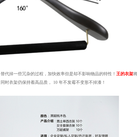
去替代掉一些冗杂的过程，加快效率但是却不影响物品的特性！
王的衣架
，同时衣架仍保持着高品质，
10
年不发霉不变形不掉漆！