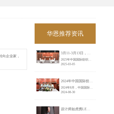
华恩推荐资讯
3月11-3月13日，华恩诚邀您共赴上海面辅料春夏展——华恩
转向企业家，
2025年中国国际纺织面料及辅料（春夏）博览会即将盛大开启！感谢您对华恩品牌的关注！3.11-3.13，杭州华恩（LEMONLEE）诚邀您共赴这场春日的宴会！
2025-03-05
2024年中国国际纺织面料及辅料（秋冬）博览会完美收官！——华恩
2024年8月，中国国际纺织面料及辅料（秋冬）博览会完美收官！作为一家拥有30年历史的专业衣架制造商，我们非常荣幸能够参与这一盛会，并在此期间与众多客户进行了广泛而深入的交流。
2024-08-30
设计师如虎携LEMONLEE红雪松礼盒荣获第六届未来·已来香港新锐当代设计奖铜奖