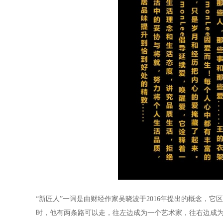
“新匠人”一词是由财经作家吴晓波于
2016
年提出的概念，它区
时，他有两条路可以走，往左边成为一个艺术家，往右边成