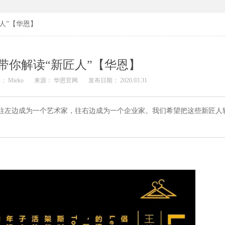
人”【华恩】
带你解读“新匠人”【华恩】
： Mieko
来源： 华恩官网
发布日期： 2020.03.31
，往左边成为一个艺术家，往右边成为一个企业家。我们希望把这些新匠人