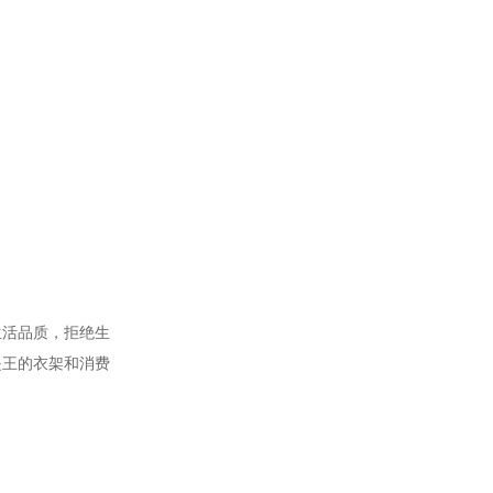
生活品质，拒绝生
是王的衣架和消费