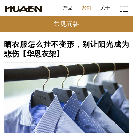
产品
案例
关于
常见问答
晒衣服怎么挂不变形，别让阳光成为
悲伤【华恩衣架】