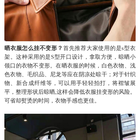
晒衣服怎么挂不变形？
首先推荐大家使用的是s型衣
架。这种采用的是S型开口设计，拿取方便，晾晒小
领口的衣物不变形。在晒衣服的时候，白色衣物、浅
色衣物、毛织品、尼龙等应在阴凉处晾干；对于针织
物、新合成纤维等，可以用手轻轻拍打，将褶皱展
平，整理形状后晾晒,这样会降低衣服挂变形的风险。
可省却熨烫的时间，衣物手感也更佳。