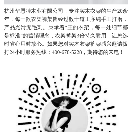
杭州华恩特木业有限公司，专注实木衣架的生产20余
年，每一款衣架裤架皆经过数十道工序纯手工打磨，
产品光滑无毛刺。秉承着“王的衣架，每一处细节都
是标准”的营销理念，衣架裤架3倍持久耐用，让您选
时省心用时放心。如果您对实木衣架裤架感兴趣请拨
打24小时服务热线：400-678-5228，期待您的来电！