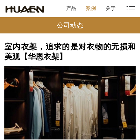
产品
案例
关于
公司动态
室内衣架，追求的是对衣物的无损和
美观【华恩衣架】