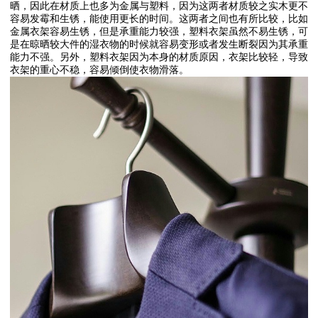
晒，因此在材质上也多为金属与塑料，因为这两者材质较之实木更不
容易发霉和生锈，能使用更长的时间。这两者之间也有所比较，比如
金属衣架容易生锈，但是承重能力较强，塑料衣架虽然不易生锈，可
是在晾晒较大件的湿衣物的时候就容易变形或者发生断裂因为其承重
能力不强。另外，塑料衣架因为本身的材质原因，衣架比较轻，导致
衣架的重心不稳，容易倾倒使衣物滑落。