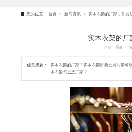
您的位置：
首页
>
新闻资讯
>
实木衣架的厂家，你要
实木衣架的厂
作者： 渠凌
编
信息摘要：
实木衣架的厂家？实木衣架目前发展前景可
木衣架怎么选厂家？