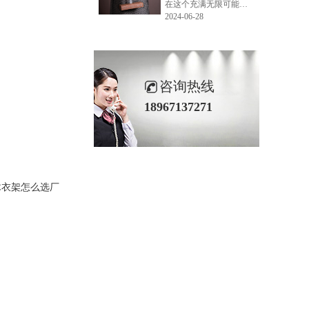
在这个充满无限可能的2024年夏季，LEMONLEE品牌设计师如虎以其非凡的创意与对自然的深刻理解，精心打造的红雪松木球礼盒，在“2024未来·已来——第六届香港新锐当代设计奖”中摘得铜奖。这不仅是对设计师如虎原创设计能力的嘉奖，更是对LEMONLEE品牌的高度认可。
2024-06-28
咨询热线
18967137271
木衣架怎么选厂