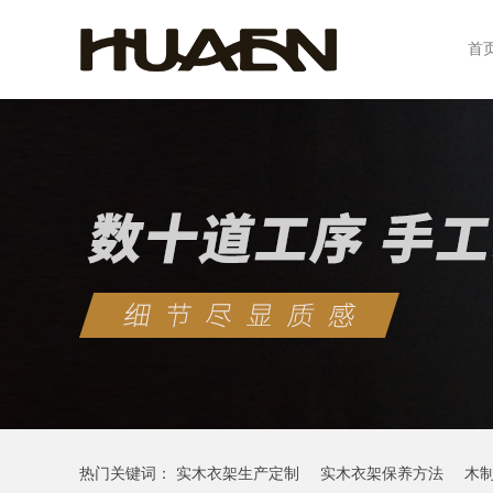
首
热门关键词：
实木衣架生产定制
实木衣架保养方法
木