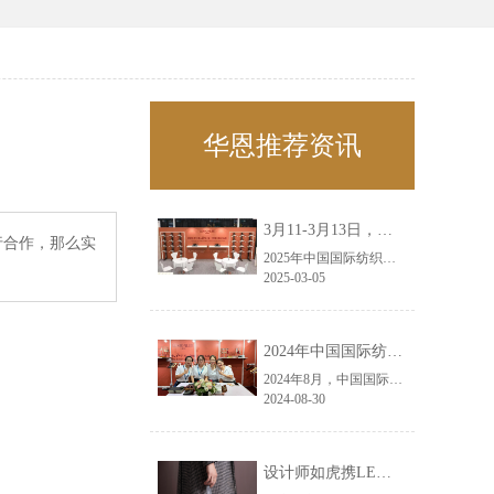
华恩推荐资讯
3月11-3月13日，华恩诚邀您共赴上海面辅料春夏展——华恩
行合作，那么实
2025年中国国际纺织面料及辅料（春夏）博览会即将盛大开启！感谢您对华恩品牌的关注！3.11-3.13，杭州华恩（LEMONLEE）诚邀您共赴这场春日的宴会！
2025-03-05
2024年中国国际纺织面料及辅料（秋冬）博览会完美收官！——华恩
2024年8月，中国国际纺织面料及辅料（秋冬）博览会完美收官！作为一家拥有30年历史的专业衣架制造商，我们非常荣幸能够参与这一盛会，并在此期间与众多客户进行了广泛而深入的交流。
2024-08-30
设计师如虎携LEMONLEE红雪松礼盒荣获第六届未来·已来香港新锐当代设计奖铜奖