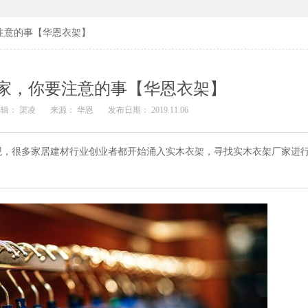
注意的事【华恩衣架】
家，你要注意的事【华恩衣架】
辑： 渠凌
来源： 华恩
发布日期： 2019.11.06
观，很多家居建材行业创业者都开始涌入实木衣架，寻找实木衣架厂家进