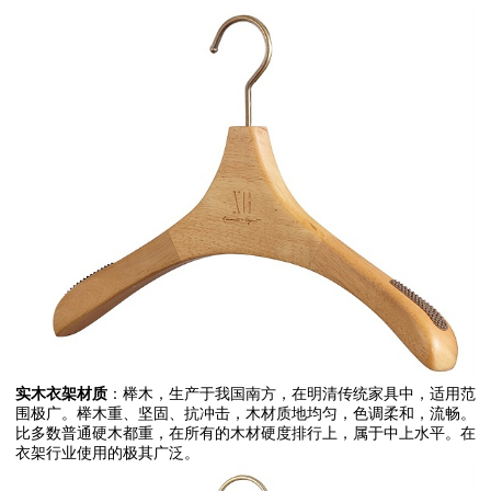
实木衣架材质
：榉木，生产于我国南方，在明清传统家具中，适用范
围极广。榉木重、坚固、抗冲击，木材质地均匀，色调柔和，流畅。
比多数普通硬木都重，在所有的木材硬度排行上，属于中上水平。在
衣架行业使用的极其广泛。