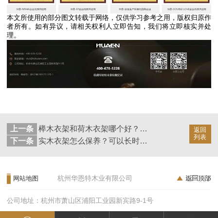
本文所使用的部分图文转载于网络，仅供学习参考之用，版权归原作
者所有。如有异议，请相关权利人立即告知，我们将立即核实并处
理。
上一条
榉木衣架和荷木衣架哪个好？—知己知彼【华恩】
返回
列表
下一条
实木衣架怎么保养？可以长时间使用的秘密在这里【华恩】
杭州华恩特木业有限公司
网站地图
公司地址：杭州市萧山区浦阳工业园新宾路9-1号