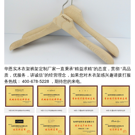
“
”
“
华恩实木衣架裤架定制厂家一直秉承
精益求精
的态度，贯彻
高品
”
质，优服务，讲诚信
的经营理念，如果您对木衣架感兴趣请拨打服
400-678-5228
务热线：
，期待您的来电。