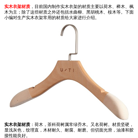
实木衣架材质
，目前国内制作实木衣架的材质主要以荷木、榉木、枫
木为主；除了这些材质之外还包括水曲柳、黑胡桃木、桉木等。下面
小编对生产实木衣架常用的材质给大家进行介绍。
实木衣架材质
：荷木，茶科荷树属常绿乔木。又名荷树。材质坚硬，
显浅灰色，纹理直，木材耐久、耐腐、耐磨。但切面光滑，油漆和胶
接性能良好。