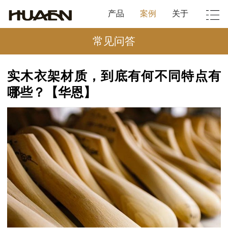
产品
案例
关于
常见问答
实木衣架材质，到底有何不同特点有
哪些？【华恩】