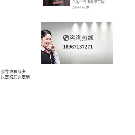
在这个充满无限可能的2024年夏季，LEMONLEE品牌设计师如虎以其非凡的创意与对自然的深刻理解，精心打造的红雪松木球礼盒，在“2024未来·已来——第六届香港新锐当代设计奖”中摘得铜奖。这不仅是对设计师如虎原创设计能力的嘉奖，更是对LEMONLEE品牌的高度认可。
2024-06-28
咨询热线
18967137271
还会导致衣服变
编决定彻底决定研