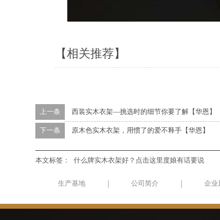
【相关推荐】
上一条
西装实木衣架—挑选时的细节你要了解【华恩】
下一条
原木色实木衣架，用惯了的爱不释手【华恩】
本文标签：
什么牌实木衣架好？点击这里度娘有话要说
生产基地
公司简介
企业