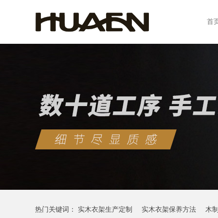
首
热门关键词：
实木衣架生产定制
实木衣架保养方法
木