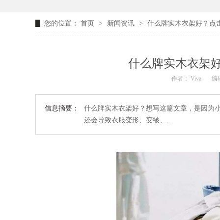
您的位置：
首页
>
新闻资讯
>
什么牌实木衣架好？点
什么牌实木衣架
作者： Viva
编辑
信息摘要：
什么牌实木衣架好？想写这篇文章，是因为
还会导致衣服变形、变皱、…