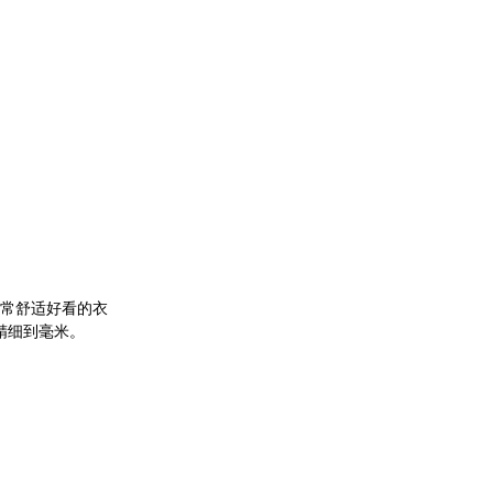
常舒适好看的衣
精细到毫米。