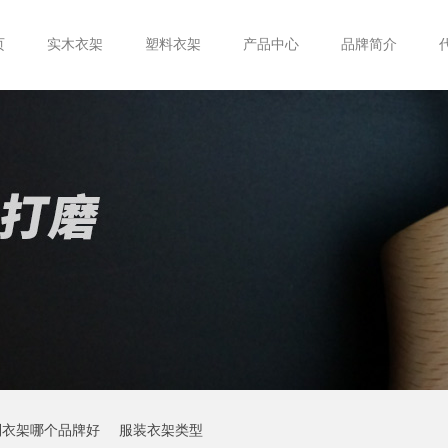
页
实木衣架
塑料衣架
产品中心
品牌简介
制衣架哪个品牌好
服装衣架类型