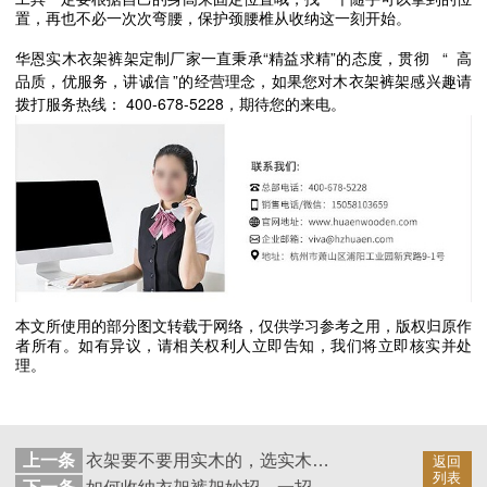
置，再也不必一次次弯腰，保护颈腰椎从收纳这一刻开始。
“
”
“
华恩实木衣架裤架定制厂家一直秉承
精益求精
的态度，贯彻
高
”
品质，优服务，讲诚信
的经营理念，如果您对木衣架裤架感兴趣请
400-678-5228
拨打服务热线：
，期待您的来电。
本文所使用的部分图文转载于网络，仅供学习参考之用，版权归原作
者所有。如有异议，请相关权利人立即告知，我们将立即核实并处
理。
上一条
衣架要不要用实木的，选实木衣架的理由是什么【华恩】
返回
列表