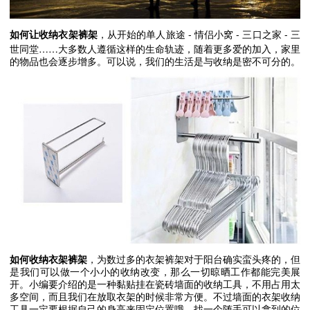
-
-
-
如何让收纳衣架裤架
，从开始的单人旅途
情侣小窝
三口之家
三
……
世同堂
大多数人遵循这样的生命轨迹，随着更多爱的加入，家里
的物品也会逐步增多。可以说，我们的生活是与收纳是密不可分的。
如何收纳衣架裤架
，为数过多的衣架裤架对于阳台确实蛮头疼的，但
是我们可以做一个小小的收纳改变，那么一切晾晒工作都能完美展
开。小编要介绍的是一种黏贴挂在瓷砖墙面的收纳工具，不用占用太
多空间，而且我们在放取衣架的时候非常方便。不过墙面的衣架收纳
工具一定要根据自己的身高来固定位置哦，找一个随手可以拿到的位