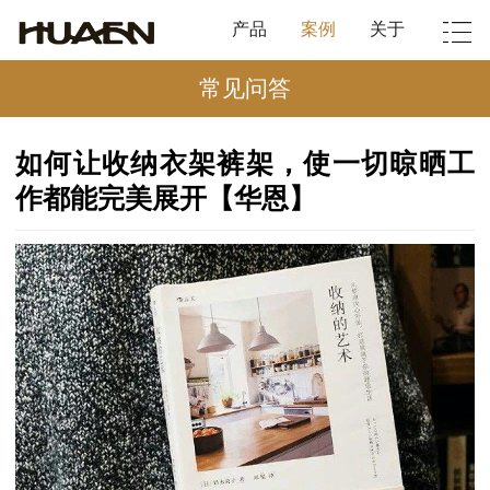
产品
案例
关于
常见问答
如何让收纳衣架裤架，使一切晾晒工
作都能完美展开【华恩】