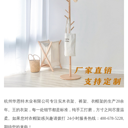
杭州华恩特木业有限公司专注实木衣架、裤架、衣帽架
的生产
20余
年。王的衣架，每一处细节都是标准，纯手工打磨，方寸之间尽显温
柔
。如果您对衣帽架感兴趣请拨打
24小时服务热线：400-678-5228,
期待您的来电！